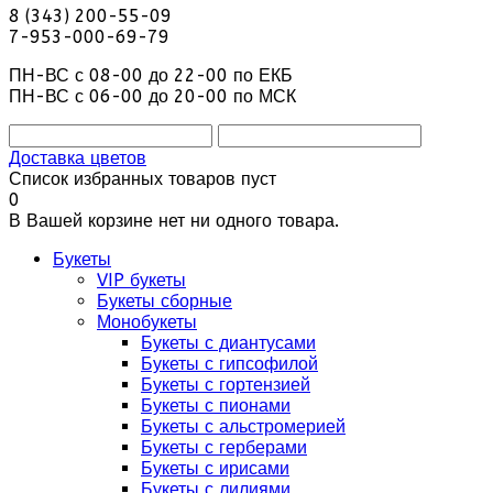
8 (343) 200-55-09
7-953-000-69-79
ПН-ВС с 08-00 до 22-00 по ЕКБ
ПН-ВС с 06-00 до 20-00 по МСК
Доставка цветов
Список избранных товаров пуст
0
В Вашей корзине нет ни одного товара.
Букеты
VIP букеты
Букеты сборные
Монобукеты
Букеты с диантусами
Букеты с гипсофилой
Букеты с гортензией
Букеты с пионами
Букеты с альстромерией
Букеты с герберами
Букеты с ирисами
Букеты с лилиями