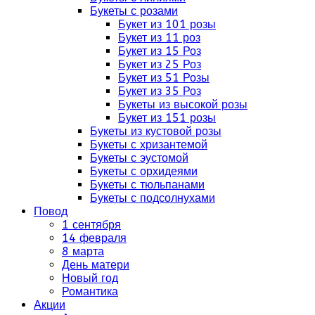
Букеты с розами
Букет из 101 розы
Букет из 11 роз
Букет из 15 Роз
Букет из 25 Роз
Букет из 51 Розы
Букет из 35 Роз
Букеты из высокой розы
Букет из 151 розы
Букеты из кустовой розы
Букеты с хризантемой
Букеты с эустомой
Букеты с орхидеями
Букеты с тюльпанами
Букеты с подсолнухами
Повод
1 сентября
14 февраля
8 марта
День матери
Новый год
Романтика
Акции