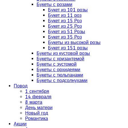
Букеты с розами
Букет из 101 розы
Букет из 11 роз
Букет из 15 Роз
Букет из 25 Роз
Букет из 51 Розы
Букет из 35 Роз
Букеты из высокой розы
Букет из 151 розы
Букеты из кустовой розы
Букеты с хризантемой
Букеты с эустомой
Букеты с орхидеями
Букеты с тюльпанами
Букеты с подсолнухами
Повод
1 сентября
14 февраля
8 марта
День матери
Новый год
Романтика
Акции