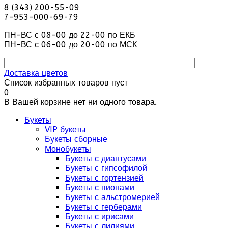
8 (343) 200-55-09
7-953-000-69-79
ПН-ВС с 08-00 до 22-00 по ЕКБ
ПН-ВС с 06-00 до 20-00 по МСК
Доставка цветов
Список избранных товаров пуст
0
В Вашей корзине нет ни одного товара.
Букеты
VIP букеты
Букеты сборные
Монобукеты
Букеты с диантусами
Букеты с гипсофилой
Букеты с гортензией
Букеты с пионами
Букеты с альстромерией
Букеты с герберами
Букеты с ирисами
Букеты с лилиями