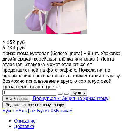
4 152 руб
6 739 руб
Хризантема кустовая (белого цвета) - 9 шт. Упаковка
дизайнерская(корейская плёнка или крафт). Лента
атласная. Упаковка может отличаться от
представленной на фотографиях. Пожелания по
оформлению просьба писать в комментарии к заказу.
Возможно использование другого сорта кустовой
хризантемы белого цвета!
Вернуться к: Акция на хризантему
В избранное
Задайте вопрос по этому товару
Букет «Альфа»
Букет «Музыка»
Описание
Доставка