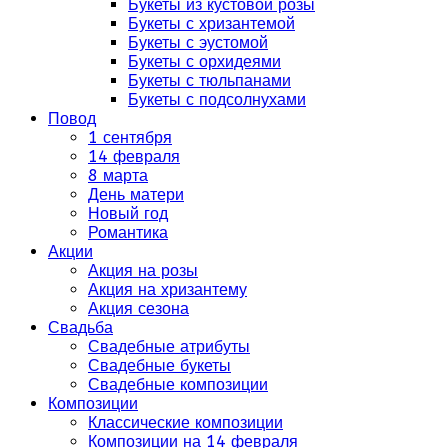
Букеты из кустовой розы
Букеты с хризантемой
Букеты с эустомой
Букеты с орхидеями
Букеты с тюльпанами
Букеты с подсолнухами
Повод
1 сентября
14 февраля
8 марта
День матери
Новый год
Романтика
Акции
Акция на розы
Акция на хризантему
Акция сезона
Свадьба
Свадебные атрибуты
Свадебные букеты
Свадебные композиции
Композиции
Классические композиции
Композиции на 14 февраля