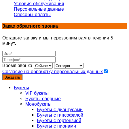
Условия обслуживания
Персональные данные
Способы оплаты
Заказ обратного звонка
Оставьте заявку и мы перезвоним вам в течении 5
минут.
Время звонка
Согласие на обработку персональных данных
Заказать
Букеты
VIP букеты
Букеты сборные
Монобукеты
Букеты с диантусами
Букеты с гипсофилой
Букеты с гортензией
Букеты с пионами