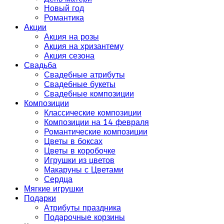
Новый год
Романтика
Акции
Акция на розы
Акция на хризантему
Акция сезона
Свадьба
Свадебные атрибуты
Свадебные букеты
Свадебные композиции
Композиции
Классические композиции
Композиции на 14 февраля
Романтические композиции
Цветы в боксах
Цветы в коробочке
Игрушки из цветов
Макаруны с Цветами
Сердца
Мягкие игрушки
Подарки
Атрибуты праздника
Подарочные корзины