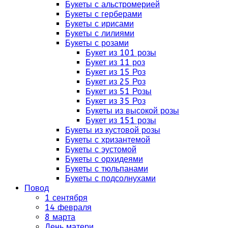
Букеты с альстромерией
Букеты с герберами
Букеты с ирисами
Букеты с лилиями
Букеты с розами
Букет из 101 розы
Букет из 11 роз
Букет из 15 Роз
Букет из 25 Роз
Букет из 51 Розы
Букет из 35 Роз
Букеты из высокой розы
Букет из 151 розы
Букеты из кустовой розы
Букеты с хризантемой
Букеты с эустомой
Букеты с орхидеями
Букеты с тюльпанами
Букеты с подсолнухами
Повод
1 сентября
14 февраля
8 марта
День матери