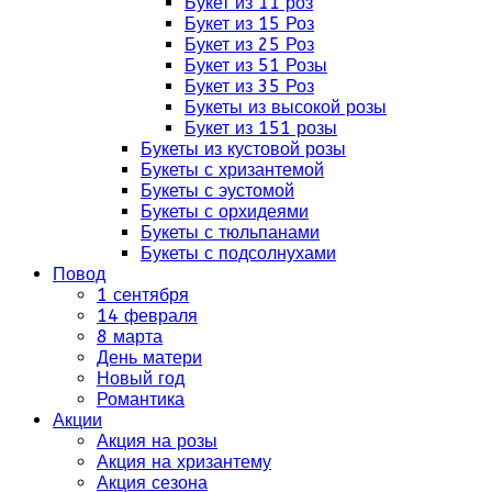
Букет из 11 роз
Букет из 15 Роз
Букет из 25 Роз
Букет из 51 Розы
Букет из 35 Роз
Букеты из высокой розы
Букет из 151 розы
Букеты из кустовой розы
Букеты с хризантемой
Букеты с эустомой
Букеты с орхидеями
Букеты с тюльпанами
Букеты с подсолнухами
Повод
1 сентября
14 февраля
8 марта
День матери
Новый год
Романтика
Акции
Акция на розы
Акция на хризантему
Акция сезона