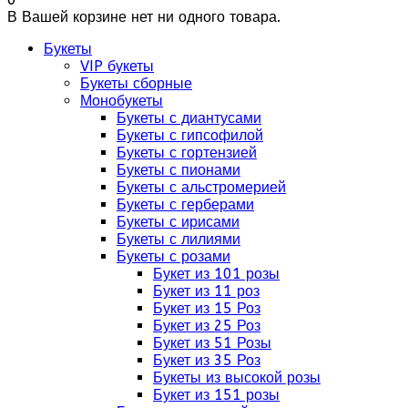
В Вашей корзине нет ни одного товара.
Букеты
VIP букеты
Букеты сборные
Монобукеты
Букеты с диантусами
Букеты с гипсофилой
Букеты с гортензией
Букеты с пионами
Букеты с альстромерией
Букеты с герберами
Букеты с ирисами
Букеты с лилиями
Букеты с розами
Букет из 101 розы
Букет из 11 роз
Букет из 15 Роз
Букет из 25 Роз
Букет из 51 Розы
Букет из 35 Роз
Букеты из высокой розы
Букет из 151 розы