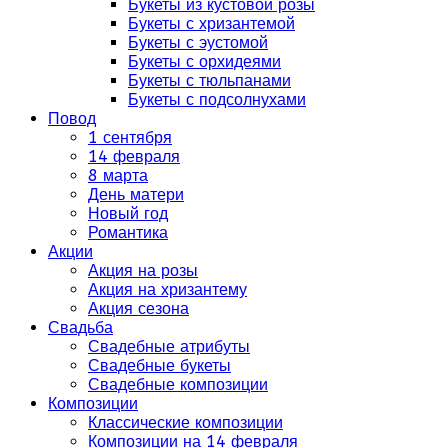
Букеты из кустовой розы
Букеты с хризантемой
Букеты с эустомой
Букеты с орхидеями
Букеты с тюльпанами
Букеты с подсолнухами
Повод
1 сентября
14 февраля
8 марта
День матери
Новый год
Романтика
Акции
Акция на розы
Акция на хризантему
Акция сезона
Свадьба
Свадебные атрибуты
Свадебные букеты
Свадебные композиции
Композиции
Классические композиции
Композиции на 14 февраля