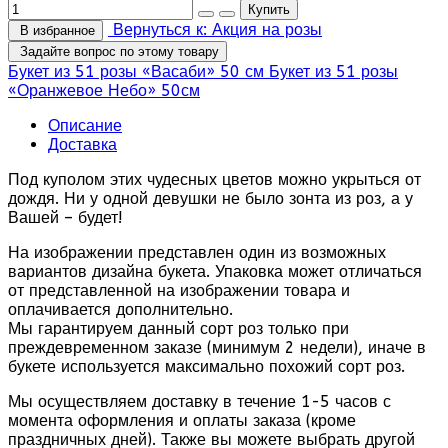
Вернуться к: Акция на розы
В избранное
Задайте вопрос по этому товару
Букет из 51 розы «Васаби» 50 см
Букет из 51 розы
«Оранжевое Небо» 50см
Описание
Доставка
Под куполом этих чудесных цветов можно укрыться от
дождя. Ни у одной девушки не было зонта из роз, а у
Вашей – будет!
На изображении представлен один из возможных
вариантов дизайна букета. Упаковка может отличаться
от представленной на изображении товара и
оплачивается дополнительно.
Мы гарантируем данный сорт роз только при
преждевременном заказе (минимум 2 недели), иначе в
букете используется максимально похожий сорт роз.
Мы осуществляем доставку в течение 1-5 часов с
момента оформления и оплаты заказа (кроме
праздничных дней). Также вы можете выбрать другой