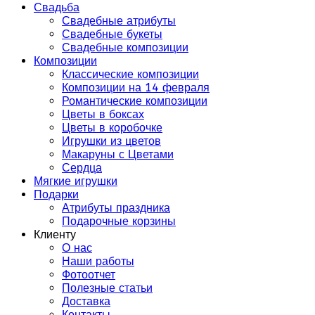
Свадьба
Свадебные атрибуты
Свадебные букеты
Свадебные композиции
Композиции
Классические композиции
Композиции на 14 февраля
Романтические композиции
Цветы в боксах
Цветы в коробочке
Игрушки из цветов
Макаруны с Цветами
Сердца
Мягкие игрушки
Подарки
Атрибуты праздника
Подарочные корзины
Клиенту
О нас
Наши работы
Фотоотчет
Полезные статьи
Доставка
Контакты