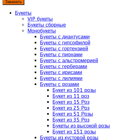
Заказать
Букеты
VIP букеты
Букеты сборные
Монобукеты
Букеты с диантусами
Букеты с гипсофилой
Букеты с гортензией
Букеты с пионами
Букеты с альстромерией
Букеты с герберами
Букеты с ирисами
Букеты с лилиями
Букеты с розами
Букет из 101 розы
Букет из 11 роз
Букет из 15 Роз
Букет из 25 Роз
Букет из 51 Розы
Букет из 35 Роз
Букеты из высокой розы
Букет из 151 розы
Букеты из кустовой розы