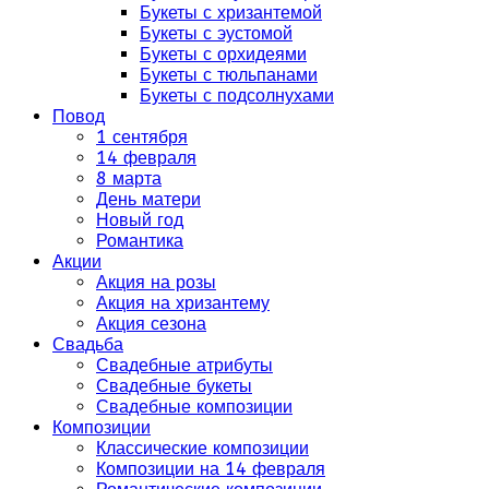
Букеты с хризантемой
Букеты с эустомой
Букеты с орхидеями
Букеты с тюльпанами
Букеты с подсолнухами
Повод
1 сентября
14 февраля
8 марта
День матери
Новый год
Романтика
Акции
Акция на розы
Акция на хризантему
Акция сезона
Свадьба
Свадебные атрибуты
Свадебные букеты
Свадебные композиции
Композиции
Классические композиции
Композиции на 14 февраля