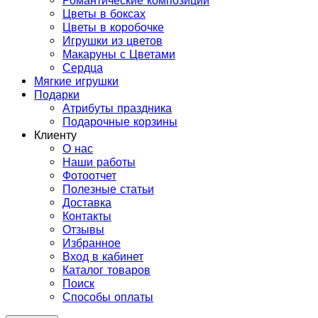
Романтические композиции
Цветы в боксах
Цветы в коробочке
Игрушки из цветов
Макаруны с Цветами
Сердца
Мягкие игрушки
Подарки
Атрибуты праздника
Подарочные корзины
Клиенту
О нас
Наши работы
Фотоотчет
Полезные статьи
Доставка
Контакты
Отзывы
Избранное
Вход в кабинет
Каталог товаров
Поиск
Способы оплаты