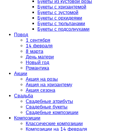
Букеты из кустовой розы
Букеты с хризантемой
Букеты с эустомой
Букеты с орхидеями
Букеты с тюльпанами
Букеты с подсолнухами
Повод
1 сентября
14 февраля
8 марта
День матери
Новый год
Романтика
Акции
Акция на розы
Акция на хризантему
Акция сезона
Свадьба
Свадебные атрибуты
Свадебные букеты
Свадебные композиции
Композиции
Классические композиции
Композиции на 14 февраля