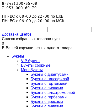
8 (343) 200-55-09
7-953-000-69-79
ПН-ВС с 08-00 до 22-00 по ЕКБ
ПН-ВС с 06-00 до 20-00 по МСК
Доставка цветов
Список избранных товаров пуст
0
В Вашей корзине нет ни одного товара.
Букеты
VIP букеты
Букеты сборные
Монобукеты
Букеты с диантусами
Букеты с гипсофилой
Букеты с гортензией
Букеты с пионами
Букеты с альстромерией
Букеты с герберами
Букеты с ирисами
Букеты с лилиями