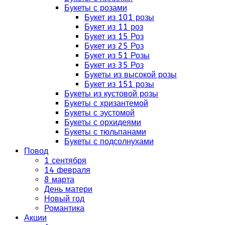
Букеты с розами
Букет из 101 розы
Букет из 11 роз
Букет из 15 Роз
Букет из 25 Роз
Букет из 51 Розы
Букет из 35 Роз
Букеты из высокой розы
Букет из 151 розы
Букеты из кустовой розы
Букеты с хризантемой
Букеты с эустомой
Букеты с орхидеями
Букеты с тюльпанами
Букеты с подсолнухами
Повод
1 сентября
14 февраля
8 марта
День матери
Новый год
Романтика
Акции