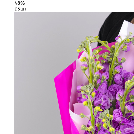
48%
25шт