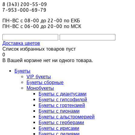
8 (343) 200-55-09
7-953-000-69-79
ПН-ВС с 08-00 до 22-00 по ЕКБ
ПН-ВС с 06-00 до 20-00 по МСК
Доставка цветов
Список избранных товаров пуст
0
В Вашей корзине нет ни одного товара.
Букеты
VIP букеты
Букеты сборные
Монобукеты
Букеты с диантусами
Букеты с гипсофилой
Букеты с гортензией
Букеты с пионами
Букеты с альстромерией
Букеты с герберами
Букеты с ирисами
Букеты с лилиями