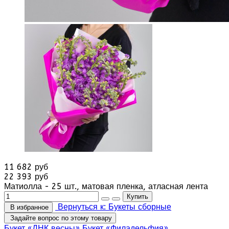
11 682 руб
22 393 руб
Матиолла - 25 шт., матовая пленка, атласная лента
Вернуться к: Букеты сборные
В избранное
Задайте вопрос по этому товару
Букет «ДНК весны»
Букет «Филадельфия»