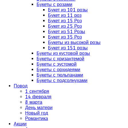
Букеты с розами
Букет из 101 розы
Букет из 11 роз
Букет из 15 Роз
Букет из 25 Роз
Букет из 51 Розы
Букет из 35 Роз
Букеты из высокой розы
Букет из 151 розы
Букеты из кустовой розы
Букеты с хризантемой
Букеты с эустомой
Букеты с орхидеями
Букеты с тюльпанами
Букеты с подсолнухами
Повод
1 сентября
14 февраля
8 марта
День матери
Новый год
Романтика
Акции