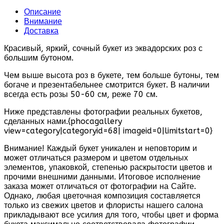
Описание
Внимание
Доставка
Красивый, яркий, сочный букет из эквадорских роз с
большим бутоном.
Чем выше высота роз в букете, тем больше бутоны, тем
богаче и презентабельнее смотрится букет. В наличии
всегда есть розы 50-60 см, реже 70 см.
Ниже представлены фотографии реальных букетов,
сделанных нами.{phocagallery
view=category|categoryid=68| imageid=0|limitstart=0}
Внимание! Каждый букет уникален и неповторим и
может отличаться размером и цветом отдельных
элементов, упаковкой, степенью раскрытости цветов и
прочими внешними данными. Итоговое исполнение
заказа может отличаться от фотографии на Сайте.
Однако, любая цветочная композиция составляется
только из свежих цветов и флористы нашего салона
прикладывают все усилия для того, чтобы цвет и форма