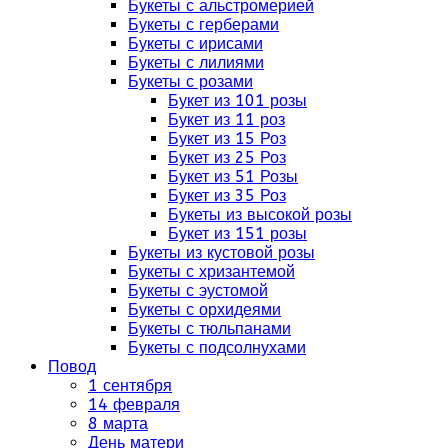
Букеты с альстромерией
Букеты с герберами
Букеты с ирисами
Букеты с лилиями
Букеты с розами
Букет из 101 розы
Букет из 11 роз
Букет из 15 Роз
Букет из 25 Роз
Букет из 51 Розы
Букет из 35 Роз
Букеты из высокой розы
Букет из 151 розы
Букеты из кустовой розы
Букеты с хризантемой
Букеты с эустомой
Букеты с орхидеями
Букеты с тюльпанами
Букеты с подсолнухами
Повод
1 сентября
14 февраля
8 марта
День матери