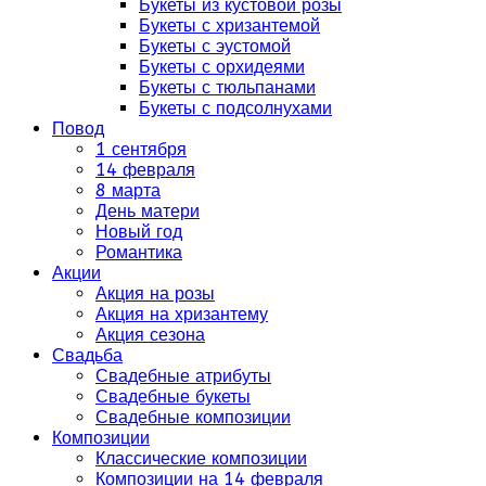
Букеты из кустовой розы
Букеты с хризантемой
Букеты с эустомой
Букеты с орхидеями
Букеты с тюльпанами
Букеты с подсолнухами
Повод
1 сентября
14 февраля
8 марта
День матери
Новый год
Романтика
Акции
Акция на розы
Акция на хризантему
Акция сезона
Свадьба
Свадебные атрибуты
Свадебные букеты
Свадебные композиции
Композиции
Классические композиции
Композиции на 14 февраля