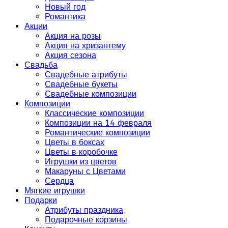
Новый год
Романтика
Акции
Акция на розы
Акция на хризантему
Акция сезона
Свадьба
Свадебные атрибуты
Свадебные букеты
Свадебные композиции
Композиции
Классические композиции
Композиции на 14 февраля
Романтические композиции
Цветы в боксах
Цветы в коробочке
Игрушки из цветов
Макаруны с Цветами
Сердца
Мягкие игрушки
Подарки
Атрибуты праздника
Подарочные корзины