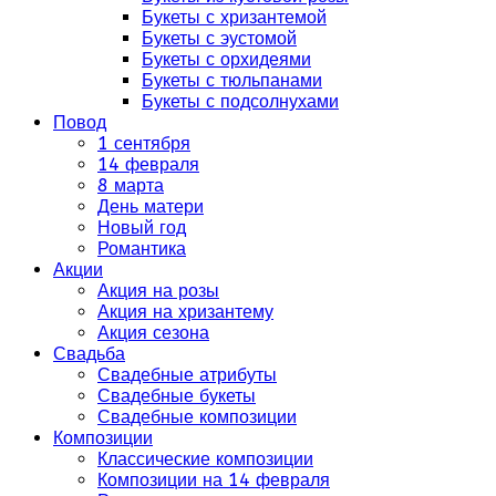
Букеты с хризантемой
Букеты с эустомой
Букеты с орхидеями
Букеты с тюльпанами
Букеты с подсолнухами
Повод
1 сентября
14 февраля
8 марта
День матери
Новый год
Романтика
Акции
Акция на розы
Акция на хризантему
Акция сезона
Свадьба
Свадебные атрибуты
Свадебные букеты
Свадебные композиции
Композиции
Классические композиции
Композиции на 14 февраля