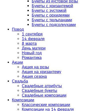
Букеты из кустовой розы
Букеты с хризантемой
Букеты с эустомой
Букеты с орхидеями
Букеты с тюльпанами
Букеты с подсолнухами
Повод
1 сентября
14 февраля
8 марта
День матери
Новый год
Романтика
Акции
Акция на розы
Акция на хризантему
Акция сезона
Свадьба
Свадебные атрибуты
Свадебные букеты
Свадебные композиции
Композиции
Классические композиции
Композиции на 14 февраля