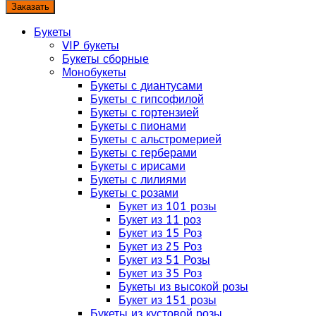
Заказать
Букеты
VIP букеты
Букеты сборные
Монобукеты
Букеты с диантусами
Букеты с гипсофилой
Букеты с гортензией
Букеты с пионами
Букеты с альстромерией
Букеты с герберами
Букеты с ирисами
Букеты с лилиями
Букеты с розами
Букет из 101 розы
Букет из 11 роз
Букет из 15 Роз
Букет из 25 Роз
Букет из 51 Розы
Букет из 35 Роз
Букеты из высокой розы
Букет из 151 розы
Букеты из кустовой розы