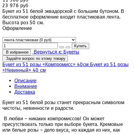
23 976 руб
Букет из 51 белой эквадорской с большим бутоном. В
бесплатное оформление входит пластиковая лента.
Высота роз 50 см.
Оформление
Вернуться к: Букеты
В избранное
Задайте вопрос по этому товару
Букет из 51 розы «Компромисс» 40см
Букет из 51 розы
«Невинный» 40 см
Описание
Внимание
Доставка
Букет из 51 белой розы станет прекрасным символом
чистоты, невинности и радости.
В любви – никаких компромиссов! Он может
присутствовать только при выборе букета. Кремовые
или белые розы – дело вкуса, но каждая из них, как