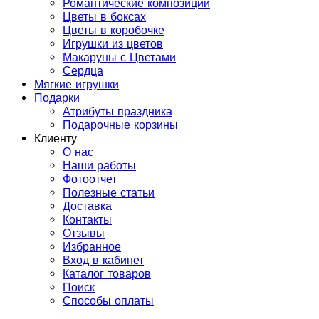
Романтические композиции
Цветы в боксах
Цветы в коробочке
Игрушки из цветов
Макаруны с Цветами
Сердца
Мягкие игрушки
Подарки
Атрибуты праздника
Подарочные корзины
Клиенту
О нас
Наши работы
Фотоотчет
Полезные статьи
Доставка
Контакты
Отзывы
Избранное
Вход в кабинет
Каталог товаров
Поиск
Способы оплаты