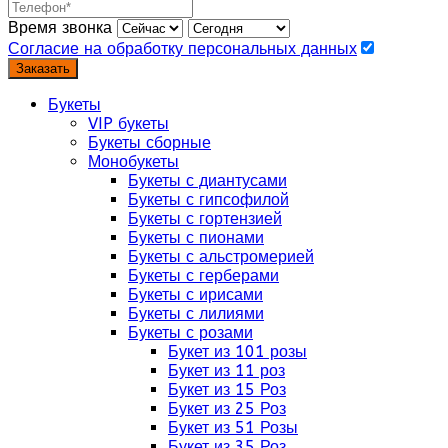
Время звонка
Согласие на обработку персональных данных
Заказать
Букеты
VIP букеты
Букеты сборные
Монобукеты
Букеты с диантусами
Букеты с гипсофилой
Букеты с гортензией
Букеты с пионами
Букеты с альстромерией
Букеты с герберами
Букеты с ирисами
Букеты с лилиями
Букеты с розами
Букет из 101 розы
Букет из 11 роз
Букет из 15 Роз
Букет из 25 Роз
Букет из 51 Розы
Букет из 35 Роз