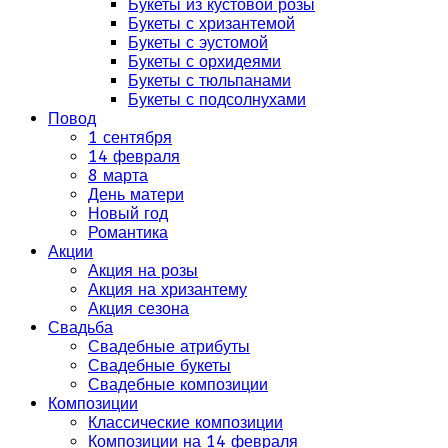
Букеты из кустовой розы
Букеты с хризантемой
Букеты с эустомой
Букеты с орхидеями
Букеты с тюльпанами
Букеты с подсолнухами
Повод
1 сентября
14 февраля
8 марта
День матери
Новый год
Романтика
Акции
Акция на розы
Акция на хризантему
Акция сезона
Свадьба
Свадебные атрибуты
Свадебные букеты
Свадебные композиции
Композиции
Классические композиции
Композиции на 14 февраля