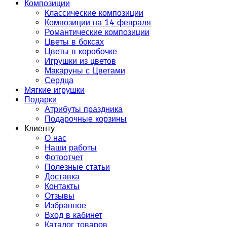
Композиции
Классические композиции
Композиции на 14 февраля
Романтические композиции
Цветы в боксах
Цветы в коробочке
Игрушки из цветов
Макаруны с Цветами
Сердца
Мягкие игрушки
Подарки
Атрибуты праздника
Подарочные корзины
Клиенту
О нас
Наши работы
Фотоотчет
Полезные статьи
Доставка
Контакты
Отзывы
Избранное
Вход в кабинет
Каталог товаров