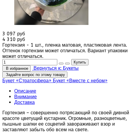
3 097 руб
4 310 руб
Гортензия - 1 шт., пленка матовая, пластиковая лента.
Оттенок гортензии может отличаться. Вариант упаковки
может отличаться.
Вернуться к: Букеты
В избранное
Задайте вопрос по этому товару
Букет «Стратосфера»
Букет «Вместе с небом»
Описание
Внимание
Доставка
Гортензия – совершенно потрясающий по своей дивной
красоте цветущий кустарник. Огромные, разноцветные,
пышные шапки ее соцветий завораживают взор и
заставляют забыть обо всем на свете.