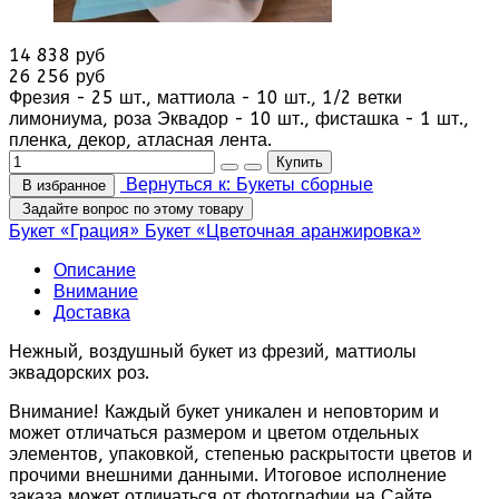
14 838 руб
26 256 руб
Фрезия - 25 шт., маттиола - 10 шт., 1/2 ветки
лимониума, роза Эквадор - 10 шт., фисташка - 1 шт.,
пленка, декор, атласная лента.
Вернуться к: Букеты сборные
В избранное
Задайте вопрос по этому товару
Букет «Грация»
Букет «Цветочная аранжировка»
Описание
Внимание
Доставка
Нежный, воздушный букет из фрезий, маттиолы
эквадорских роз.
Внимание! Каждый букет уникален и неповторим и
может отличаться размером и цветом отдельных
элементов, упаковкой, степенью раскрытости цветов и
прочими внешними данными. Итоговое исполнение
заказа может отличаться от фотографии на Сайте.