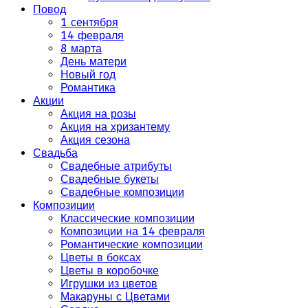
Повод
1 сентября
14 февраля
8 марта
День матери
Новый год
Романтика
Акции
Акция на розы
Акция на хризантему
Акция сезона
Свадьба
Свадебные атрибуты
Свадебные букеты
Свадебные композиции
Композиции
Классические композиции
Композиции на 14 февраля
Романтические композиции
Цветы в боксах
Цветы в коробочке
Игрушки из цветов
Макаруны с Цветами