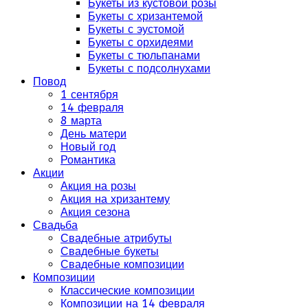
Букеты из кустовой розы
Букеты с хризантемой
Букеты с эустомой
Букеты с орхидеями
Букеты с тюльпанами
Букеты с подсолнухами
Повод
1 сентября
14 февраля
8 марта
День матери
Новый год
Романтика
Акции
Акция на розы
Акция на хризантему
Акция сезона
Свадьба
Свадебные атрибуты
Свадебные букеты
Свадебные композиции
Композиции
Классические композиции
Композиции на 14 февраля