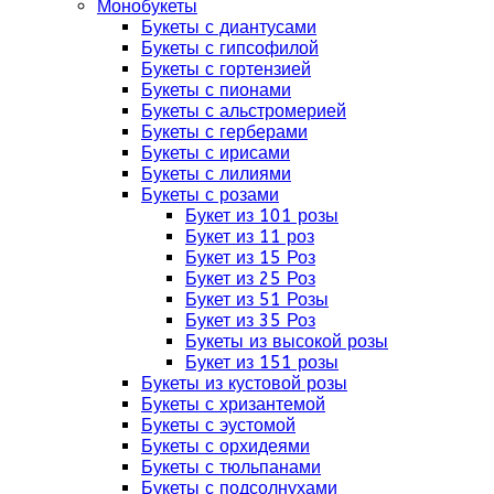
Монобукеты
Букеты с диантусами
Букеты с гипсофилой
Букеты с гортензией
Букеты с пионами
Букеты с альстромерией
Букеты с герберами
Букеты с ирисами
Букеты с лилиями
Букеты с розами
Букет из 101 розы
Букет из 11 роз
Букет из 15 Роз
Букет из 25 Роз
Букет из 51 Розы
Букет из 35 Роз
Букеты из высокой розы
Букет из 151 розы
Букеты из кустовой розы
Букеты с хризантемой
Букеты с эустомой
Букеты с орхидеями
Букеты с тюльпанами
Букеты с подсолнухами