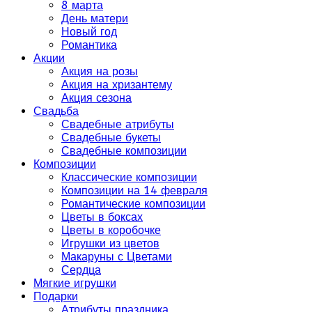
8 марта
День матери
Новый год
Романтика
Акции
Акция на розы
Акция на хризантему
Акция сезона
Свадьба
Свадебные атрибуты
Свадебные букеты
Свадебные композиции
Композиции
Классические композиции
Композиции на 14 февраля
Романтические композиции
Цветы в боксах
Цветы в коробочке
Игрушки из цветов
Макаруны с Цветами
Сердца
Мягкие игрушки
Подарки
Атрибуты праздника