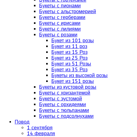
Букеты с пионами
Букеты с альстромерией
Букеты с герберами
Букеты с ирисами
Букеты с лилиями
Букеты с розами
Букет из 101 розы
Букет из 11 роз
Букет из 15 Роз
Букет из 25 Роз
Букет из 51 Розы
Букет из 35 Роз
Букеты из высокой розы
Букет из 151 розы
Букеты из кустовой розы
Букеты с хризантемой
Букеты с эустомой
Букеты с орхидеями
Букеты с тюльпанами
Букеты с подсолнухами
Повод
1 сентября
14 февраля