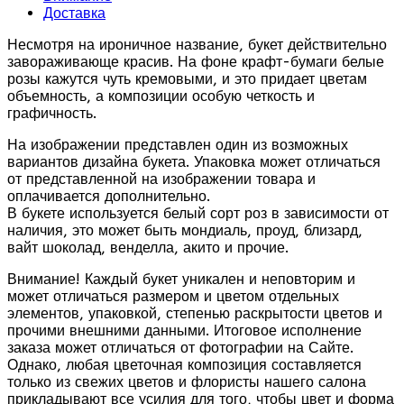
Доставка
Несмотря на ироничное название, букет действительно
завораживающе красив. На фоне крафт-бумаги белые
розы кажутся чуть кремовыми, и это придает цветам
объемность, а композиции особую четкость и
графичность.
На изображении представлен один из возможных
вариантов дизайна букета. Упаковка может отличаться
от представленной на изображении товара и
оплачивается дополнительно.
В букете используется белый сорт роз в зависимости от
наличия, это может быть мондиаль, проуд, близард,
вайт шоколад, венделла, акито и прочие.
Внимание! Каждый букет уникален и неповторим и
может отличаться размером и цветом отдельных
элементов, упаковкой, степенью раскрытости цветов и
прочими внешними данными. Итоговое исполнение
заказа может отличаться от фотографии на Сайте.
Однако, любая цветочная композиция составляется
только из свежих цветов и флористы нашего салона
прикладывают все усилия для того, чтобы цвет и форма