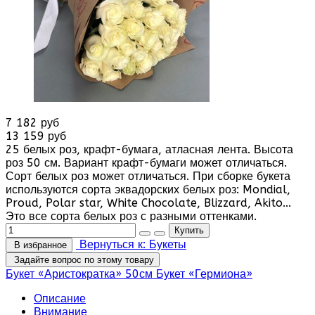
7 182 руб
13 159 руб
25 белых роз, крафт-бумага, атласная лента. Высота
роз 50 см. Вариант крафт-бумаги может отличаться.
Сорт белых роз может отличаться. При сборке букета
используются сорта эквадорских белых роз: Mondial,
Proud, Polar star, White Chocolate, Blizzard, Akito...
Это все сорта белых роз с разными оттенками.
Вернуться к: Букеты
В избранное
Задайте вопрос по этому товару
Букет «Аристократка» 50см
Букет «Гермиона»
Описание
Внимание