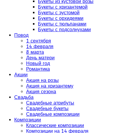
Букеты из кустовой розы
Букеты с хризантемой
Букеты с эустомой
Букеты с орхидеями
Букеты с тюльпанами
Букеты с подсолнухами
Повод
1 сентября
14 февраля
8 марта
День матери
Новый год
Романтика
Акции
Акция на розы
Акция на хризантему
Акция сезона
Свадьба
Свадебные атрибуты
Свадебные букеты
Свадебные композиции
Композиции
Классические композиции
Композиции на 14 февраля