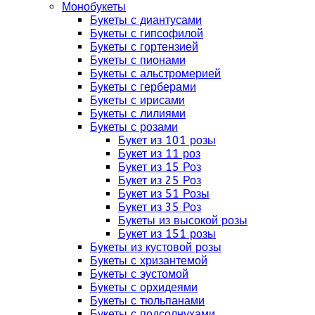
Монобукеты
Букеты с диантусами
Букеты с гипсофилой
Букеты с гортензией
Букеты с пионами
Букеты с альстромерией
Букеты с герберами
Букеты с ирисами
Букеты с лилиями
Букеты с розами
Букет из 101 розы
Букет из 11 роз
Букет из 15 Роз
Букет из 25 Роз
Букет из 51 Розы
Букет из 35 Роз
Букеты из высокой розы
Букет из 151 розы
Букеты из кустовой розы
Букеты с хризантемой
Букеты с эустомой
Букеты с орхидеями
Букеты с тюльпанами
Букеты с подсолнухами