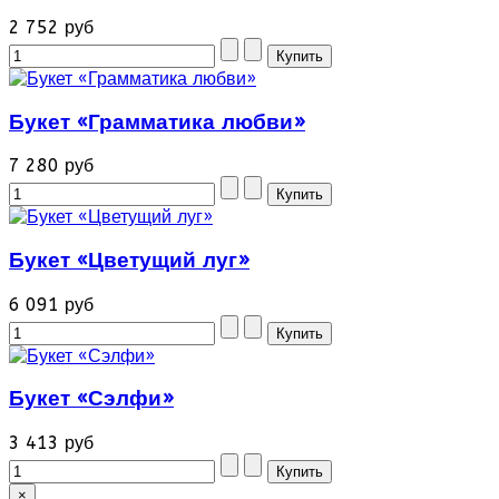
2 752 руб
Букет «Грамматика любви»
7 280 руб
Букет «Цветущий луг»
6 091 руб
Букет «Сэлфи»
3 413 руб
×