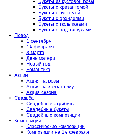
Букеты из кустовой розы
Букеты с хризантемой
Букеты с эустомой
Букеты с орхидеями
Букеты с тюльпанами
Букеты с подсолнухами
Повод
1 сентября
14 февраля
8 марта
День матери
Новый год
Романтика
Акции
Акция на розы
Акция на хризантему
Акция сезона
Свадьба
Свадебные атрибуты
Свадебные букеты
Свадебные композиции
Композиции
Классические композиции
Композиции на 14 февраля