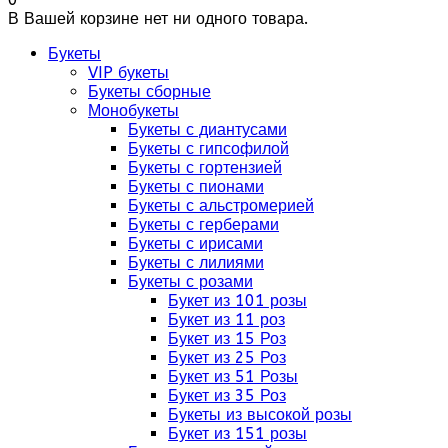
В Вашей корзине нет ни одного товара.
Букеты
VIP букеты
Букеты сборные
Монобукеты
Букеты с диантусами
Букеты с гипсофилой
Букеты с гортензией
Букеты с пионами
Букеты с альстромерией
Букеты с герберами
Букеты с ирисами
Букеты с лилиями
Букеты с розами
Букет из 101 розы
Букет из 11 роз
Букет из 15 Роз
Букет из 25 Роз
Букет из 51 Розы
Букет из 35 Роз
Букеты из высокой розы
Букет из 151 розы