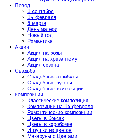
Повод
1 сентября
14 февраля
8 марта
День матери
Новый год
Романтика
Акции
Акция на розы
Акция на хризантему
Акция сезона
Свадьба
Свадебные атрибуты
Свадебные букеты
Свадебные композиции
Композиции
Классические композиции
Композиции на 14 февраля
Романтические композиции
Цветы в боксах
Цветы в коробочке
Игрушки из цветов
Макаруны с Цветами