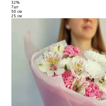
32%
7шт
50 см
25 см