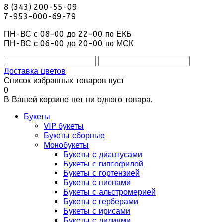
8 (343) 200-55-09
7-953-000-69-79
ПН-ВС с 08-00 до 22-00 по ЕКБ
ПН-ВС с 06-00 до 20-00 по МСК
Доставка цветов
Список избранных товаров пуст
0
В Вашей корзине нет ни одного товара.
Букеты
VIP букеты
Букеты сборные
Монобукеты
Букеты с диантусами
Букеты с гипсофилой
Букеты с гортензией
Букеты с пионами
Букеты с альстромерией
Букеты с герберами
Букеты с ирисами
Букеты с лилиями