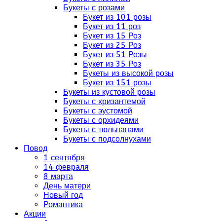
Букеты с розами
Букет из 101 розы
Букет из 11 роз
Букет из 15 Роз
Букет из 25 Роз
Букет из 51 Розы
Букет из 35 Роз
Букеты из высокой розы
Букет из 151 розы
Букеты из кустовой розы
Букеты с хризантемой
Букеты с эустомой
Букеты с орхидеями
Букеты с тюльпанами
Букеты с подсолнухами
Повод
1 сентября
14 февраля
8 марта
День матери
Новый год
Романтика
Акции