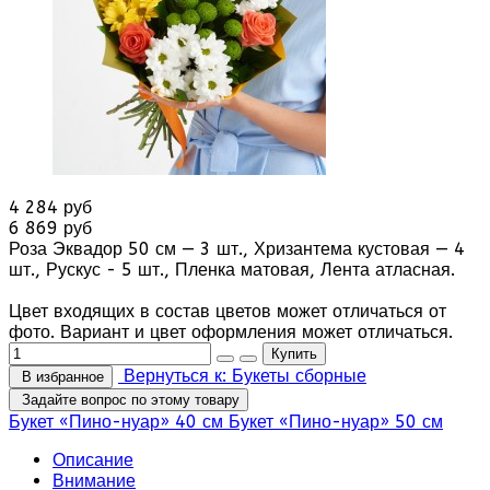
4 284 руб
6 869 руб
Роза Эквадор 50 см — 3 шт., Хризантема кустовая — 4
шт., Рускус - 5 шт., Пленка матовая, Лента атласная.
Цвет входящих в состав цветов может отличаться от
фото. Вариант и цвет оформления может отличаться.
Вернуться к: Букеты сборные
В избранное
Задайте вопрос по этому товару
Букет «Пино-нуар» 40 см
Букет «Пино-нуар» 50 см
Описание
Внимание