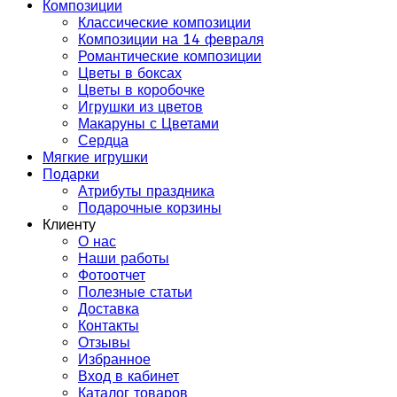
Композиции
Классические композиции
Композиции на 14 февраля
Романтические композиции
Цветы в боксах
Цветы в коробочке
Игрушки из цветов
Макаруны с Цветами
Сердца
Мягкие игрушки
Подарки
Атрибуты праздника
Подарочные корзины
Клиенту
О нас
Наши работы
Фотоотчет
Полезные статьи
Доставка
Контакты
Отзывы
Избранное
Вход в кабинет
Каталог товаров