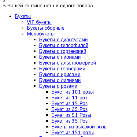
В Вашей корзине нет ни одного товара.
Букеты
VIP букеты
Букеты сборные
Монобукеты
Букеты с диантусами
Букеты с гипсофилой
Букеты с гортензией
Букеты с пионами
Букеты с альстромерией
Букеты с герберами
Букеты с ирисами
Букеты с лилиями
Букеты с розами
Букет из 101 розы
Букет из 11 роз
Букет из 15 Роз
Букет из 25 Роз
Букет из 51 Розы
Букет из 35 Роз
Букеты из высокой розы
Букет из 151 розы