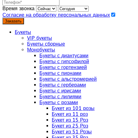
Время звонка
Согласие на обработку персональных данных
Заказать
Букеты
VIP букеты
Букеты сборные
Монобукеты
Букеты с диантусами
Букеты с гипсофилой
Букеты с гортензией
Букеты с пионами
Букеты с альстромерией
Букеты с герберами
Букеты с ирисами
Букеты с лилиями
Букеты с розами
Букет из 101 розы
Букет из 11 роз
Букет из 15 Роз
Букет из 25 Роз
Букет из 51 Розы
Букет из 35 Роз