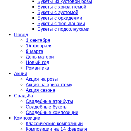
Букеты из кустовой розы
Букеты с хризантемой
Букеты с эустомой
Букеты с орхидеями
Букеты с тюльпанами
Букеты с подсолнухами
Повод
1 сентября
14 февраля
8 марта
День матери
Новый год
Романтика
Акции
Акция на розы
Акция на хризантему
Акция сезона
Свадьба
Свадебные атрибуты
Свадебные букеты
Свадебные композиции
Композиции
Классические композиции
Композиции на 14 февраля