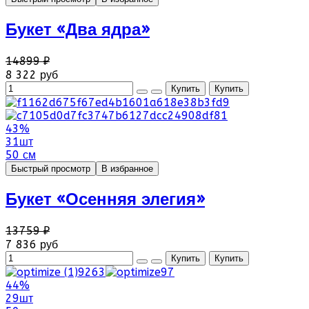
Букет «Два ядра»
14899 ₽
8 322 руб
43%
31шт
50 см
Быстрый просмотр
В избранное
Букет «Осенняя элегия»
13759 ₽
7 836 руб
44%
29шт