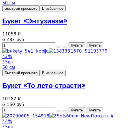
50 см
Быстрый просмотр
В избранное
Букет «Энтузиазм»
11059 ₽
6 282 руб
43%
25шт
50 см
Быстрый просмотр
В избранное
Букет «То лето страсти»
10782 ₽
6 150 руб
44%
25шт