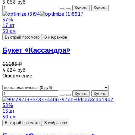
5 058 руб
57%
17шт
50 см
Быстрый просмотр
В избранное
Букет «Кассандра»
11185 ₽
4 824 руб
Оформление
53%
15шт
50 см
Быстрый просмотр
В избранное