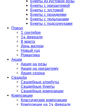
Букеты из кустовой розы
Букеты с хризантемой
Букеты с эустомой
Букеты с орхидеями
Букеты с тюльпанами
Букеты с подсолнухами
Повод
1 сентября
14 февраля
8 марта
День матери
Новый год
Романтика
Акции
Акция на розы
Акция на хризантему
Акция сезона
Свадьба
Свадебные атрибуты
Свадебные букеты
Свадебные композиции
Композиции
Классические композиции
Композиции на 14 февраля