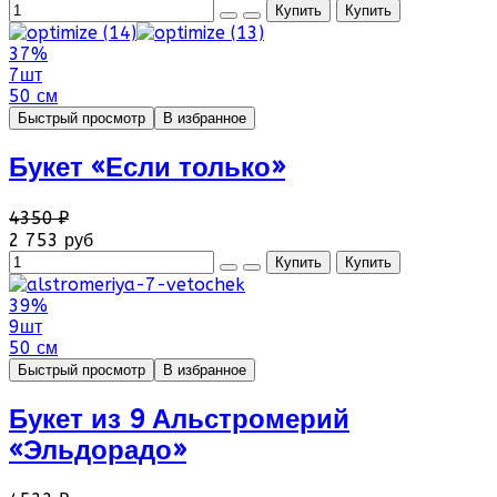
37%
7шт
50 см
Быстрый просмотр
В избранное
Букет «Если только»
4350 ₽
2 753 руб
39%
9шт
50 см
Быстрый просмотр
В избранное
Букет из 9 Альстромерий
«Эльдорадо»