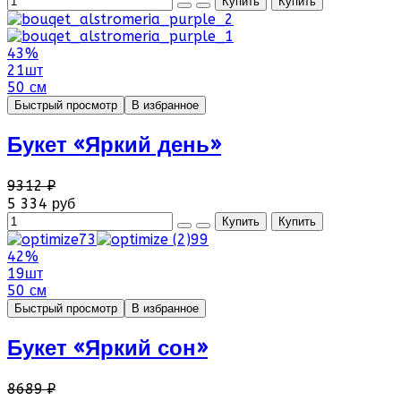
43%
21шт
50 см
Быстрый просмотр
В избранное
Букет «Яркий день»
9312 ₽
5 334 руб
42%
19шт
50 см
Быстрый просмотр
В избранное
Букет «Яркий сон»
8689 ₽