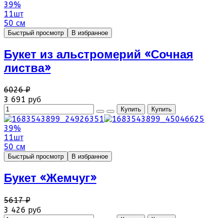
39%
11шт
50 см
Быстрый просмотр
В избранное
Букет из альстромерий «Сочная
листва»
6026 ₽
3 691 руб
39%
11шт
50 см
Быстрый просмотр
В избранное
Букет «Жемчуг»
5617 ₽
3 426 руб