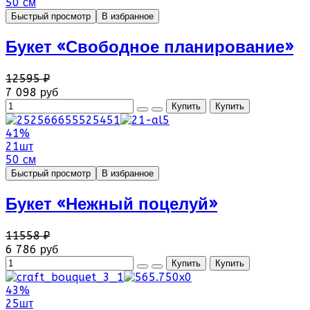
50 см
Быстрый просмотр
В избранное
Букет «Свободное планирование»
12595 ₽
7 098 руб
41%
21шт
50 см
Быстрый просмотр
В избранное
Букет «Нежный поцелуй»
11558 ₽
6 786 руб
43%
25шт