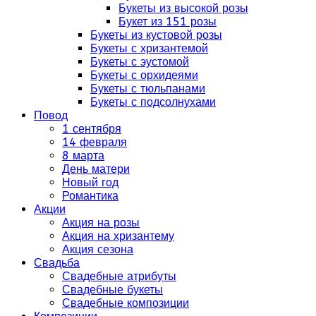
Букеты из высокой розы
Букет из 151 розы
Букеты из кустовой розы
Букеты с хризантемой
Букеты с эустомой
Букеты с орхидеями
Букеты с тюльпанами
Букеты с подсолнухами
Повод
1 сентября
14 февраля
8 марта
День матери
Новый год
Романтика
Акции
Акция на розы
Акция на хризантему
Акция сезона
Свадьба
Свадебные атрибуты
Свадебные букеты
Свадебные композиции