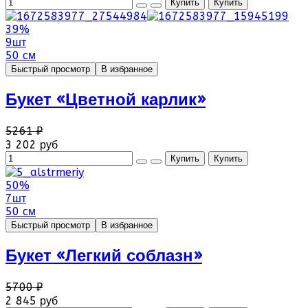
39%
9шт
50 см
Быстрый просмотр
В избранное
Букет «Цветной карлик»
5261 ₽
3 202 руб
50%
7шт
50 см
Быстрый просмотр
В избранное
Букет «Легкий соблазн»
5700 ₽
2 845 руб