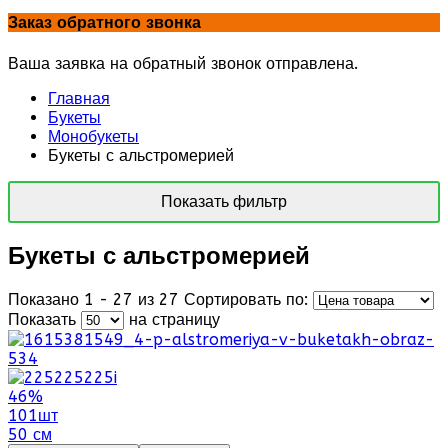
Заказ обратного звонка
Ваша заявка на обратный звонок отправлена.
Главная
Букеты
Монобукеты
Букеты с альстромерией
Показать фильтр
Букеты с альстромерией
Показано 1 - 27 из 27
Сортировать по:
Показать
на страницу
46%
101шт
50 см