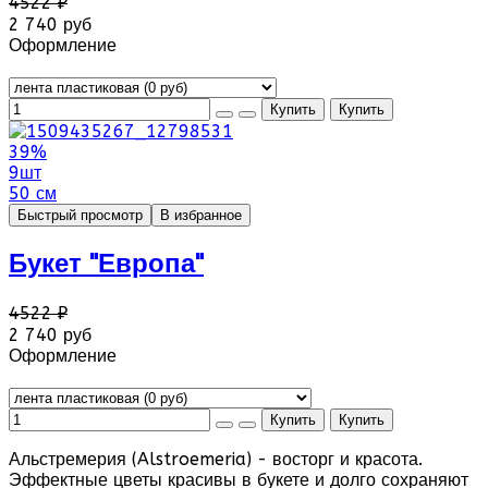
4522 ₽
2 740 руб
Оформление
39%
9шт
50 см
Быстрый просмотр
В избранное
Букет "Европа"
4522 ₽
2 740 руб
Оформление
Альстремерия (Alstroemeria) - восторг и красота.
Эффектные цветы красивы в букете и долго сохраняют