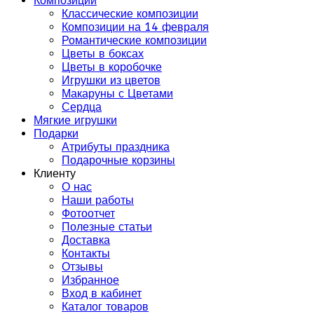
Композиции
Классические композиции
Композиции на 14 февраля
Романтические композиции
Цветы в боксах
Цветы в коробочке
Игрушки из цветов
Макаруны с Цветами
Сердца
Мягкие игрушки
Подарки
Атрибуты праздника
Подарочные корзины
Клиенту
О нас
Наши работы
Фотоотчет
Полезные статьи
Доставка
Контакты
Отзывы
Избранное
Вход в кабинет
Каталог товаров