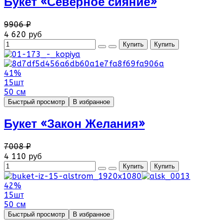
Букет «Северное сияние»
9906 ₽
4 620 руб
41%
15шт
50 см
Быстрый просмотр
В избранное
Букет «Закон Желания»
7008 ₽
4 110 руб
42%
15шт
50 см
Быстрый просмотр
В избранное