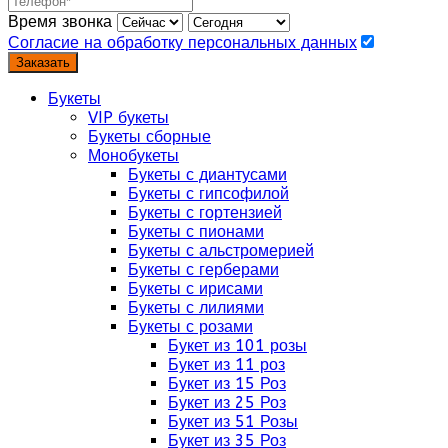
Время звонка
Согласие на обработку персональных данных
Заказать
Букеты
VIP букеты
Букеты сборные
Монобукеты
Букеты с диантусами
Букеты с гипсофилой
Букеты с гортензией
Букеты с пионами
Букеты с альстромерией
Букеты с герберами
Букеты с ирисами
Букеты с лилиями
Букеты с розами
Букет из 101 розы
Букет из 11 роз
Букет из 15 Роз
Букет из 25 Роз
Букет из 51 Розы
Букет из 35 Роз