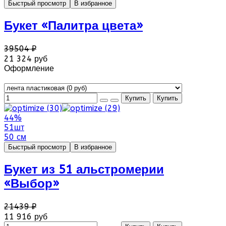
Быстрый просмотр
В избранное
Букет «Палитра цвета»
39504 ₽
21 324 руб
Оформление
44%
51шт
50 см
Быстрый просмотр
В избранное
Букет из 51 альстромерии
«Выбор»
21439 ₽
11 916 руб