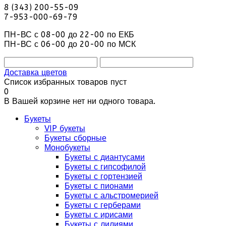
8 (343) 200-55-09
7-953-000-69-79
ПН-ВС с 08-00 до 22-00 по ЕКБ
ПН-ВС с 06-00 до 20-00 по МСК
Доставка цветов
Список избранных товаров пуст
0
В Вашей корзине нет ни одного товара.
Букеты
VIP букеты
Букеты сборные
Монобукеты
Букеты с диантусами
Букеты с гипсофилой
Букеты с гортензией
Букеты с пионами
Букеты с альстромерией
Букеты с герберами
Букеты с ирисами
Букеты с лилиями