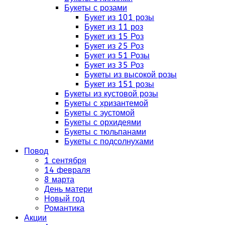
Букеты с розами
Букет из 101 розы
Букет из 11 роз
Букет из 15 Роз
Букет из 25 Роз
Букет из 51 Розы
Букет из 35 Роз
Букеты из высокой розы
Букет из 151 розы
Букеты из кустовой розы
Букеты с хризантемой
Букеты с эустомой
Букеты с орхидеями
Букеты с тюльпанами
Букеты с подсолнухами
Повод
1 сентября
14 февраля
8 марта
День матери
Новый год
Романтика
Акции