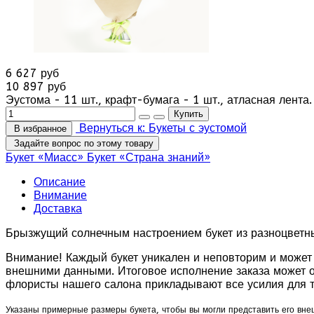
6 627 руб
10 897 руб
Эустома - 11 шт., крафт-бумага - 1 шт., атласная лент
Вернуться к: Букеты с эустомой
В избранное
Задайте вопрос по этому товару
Букет «Миасс»
Букет «Страна знаний»
Описание
Внимание
Доставка
Брызжущий солнечным настроением букет из разноцветных
Внимание! Каждый букет уникален и неповторим и может 
внешними данными. Итоговое исполнение заказа может от
флористы нашего салона прикладывают все усилия для т
Указаны примерные размеры букета, чтобы вы могли представить его вне