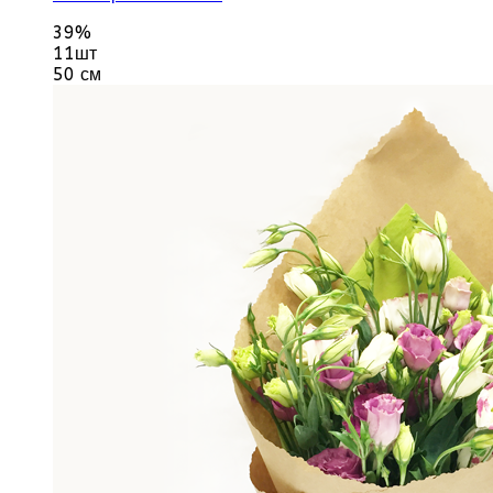
39%
11шт
50 см