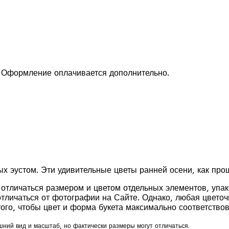
а. Оформление оплачивается дополнительно.
 эустом. Эти удивительные цветы ранней осени, как прощ
отличаться размером и цветом отдельных элементов, упак
личаться от фотографии на Сайте. Однако, любая цветочн
ого, чтобы цвет и форма букета максимально соответство
шний вид и масштаб, но фактически размеры могут отличаться.