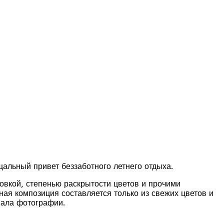
альный привет беззаботного летнего отдыха.
овкой, степенью раскрытости цветов и прочими
ая композиция составляется только из свежих цветов и
вала фотографии.