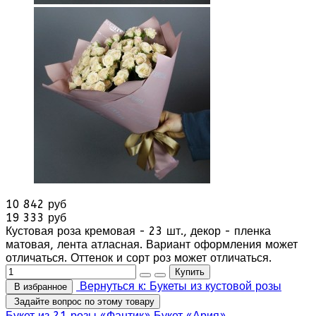
10 842 руб
19 333 руб
Кустовая роза кремовая - 23 шт., декор - пленка
матовая, лента атласная. Вариант оформления может
отличаться. Оттенок и сорт роз может отличаться.
Вернуться к: Букеты из кустовой розы
В избранное
Задайте вопрос по этому товару
Букет из 21 розы «Фантик»
Букет «Ария»