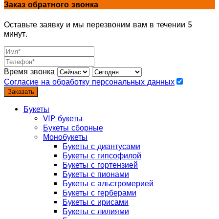
Заказ обратного звонка
Оставьте заявку и мы перезвоним вам в течении 5
минут.
Время звонка
Согласие на обработку персональных данных
Заказать
Букеты
VIP букеты
Букеты сборные
Монобукеты
Букеты с диантусами
Букеты с гипсофилой
Букеты с гортензией
Букеты с пионами
Букеты с альстромерией
Букеты с герберами
Букеты с ирисами
Букеты с лилиями