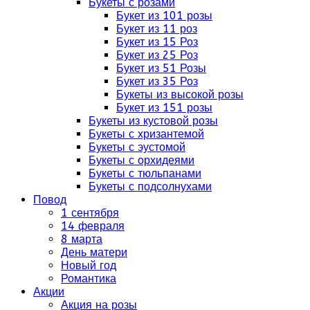
Букеты с розами
Букет из 101 розы
Букет из 11 роз
Букет из 15 Роз
Букет из 25 Роз
Букет из 51 Розы
Букет из 35 Роз
Букеты из высокой розы
Букет из 151 розы
Букеты из кустовой розы
Букеты с хризантемой
Букеты с эустомой
Букеты с орхидеями
Букеты с тюльпанами
Букеты с подсолнухами
Повод
1 сентября
14 февраля
8 марта
День матери
Новый год
Романтика
Акции
Акция на розы