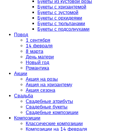
Букеты из кустовой розы
Букеты с хризантемой
Букеты с эустомой
Букеты с орхидеями
Букеты с тюльпанами
Букеты с подсолнухами
Повод
1 сентября
14 февраля
8 марта
День матери
Новый год
Романтика
Акции
Акция на розы
Акция на хризантему
Акция сезона
Свадьба
Свадебные атрибуты
Свадебные букеты
Свадебные композиции
Композиции
Классические композиции
Композиции на 14 февраля