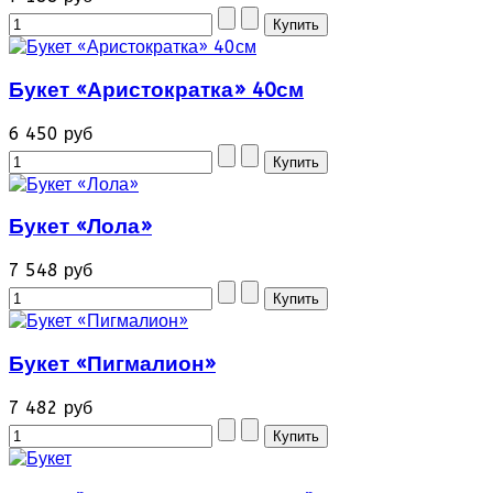
Букет «Аристократка» 40см
6 450 руб
Букет «Лола»
7 548 руб
Букет «Пигмалион»
7 482 руб