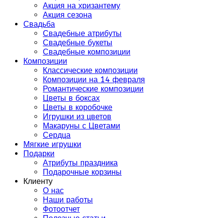
Акция на хризантему
Акция сезона
Свадьба
Свадебные атрибуты
Свадебные букеты
Свадебные композиции
Композиции
Классические композиции
Композиции на 14 февраля
Романтические композиции
Цветы в боксах
Цветы в коробочке
Игрушки из цветов
Макаруны с Цветами
Сердца
Мягкие игрушки
Подарки
Атрибуты праздника
Подарочные корзины
Клиенту
О нас
Наши работы
Фотоотчет