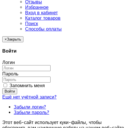
Отзывы
Избранное
Вход в кабинет
Каталог товаров
Поиск
Способы оплаты
×
Закрыть
Войти
Логин
Пароль
Запомнить меня
Войти
Ещё нет учётной записи?
Забыли логин?
Забыли пароль?
Этот веб-сайт использует куки-файлы, чтобы
обеспечить вам наилучшую работу на нашем веб-сайте.