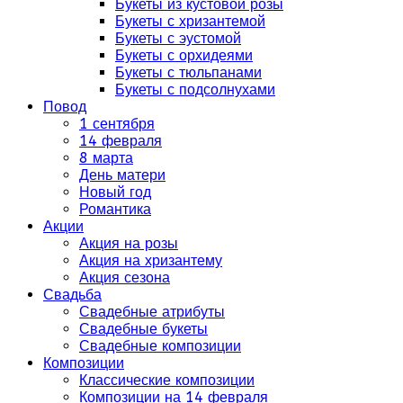
Букеты из кустовой розы
Букеты с хризантемой
Букеты с эустомой
Букеты с орхидеями
Букеты с тюльпанами
Букеты с подсолнухами
Повод
1 сентября
14 февраля
8 марта
День матери
Новый год
Романтика
Акции
Акция на розы
Акция на хризантему
Акция сезона
Свадьба
Свадебные атрибуты
Свадебные букеты
Свадебные композиции
Композиции
Классические композиции
Композиции на 14 февраля