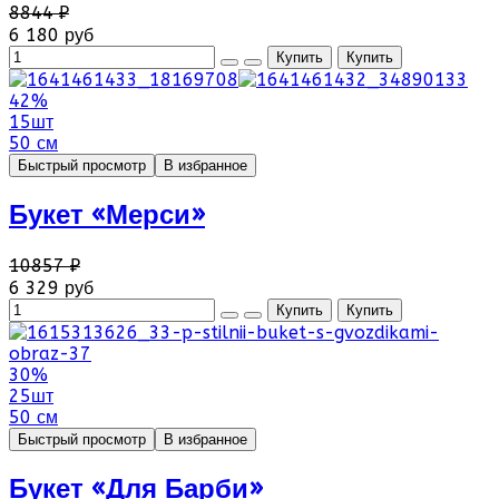
8844 ₽
6 180 руб
42%
15шт
50 см
Быстрый просмотр
В избранное
Букет «Мерси»
10857 ₽
6 329 руб
30%
25шт
50 см
Быстрый просмотр
В избранное
Букет «Для Барби»