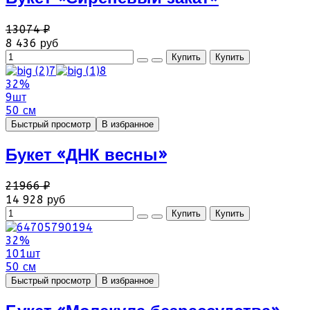
13074 ₽
8 436 руб
32%
9шт
50 см
Быстрый просмотр
В избранное
Букет «ДНК весны»
21966 ₽
14 928 руб
32%
101шт
50 см
Быстрый просмотр
В избранное