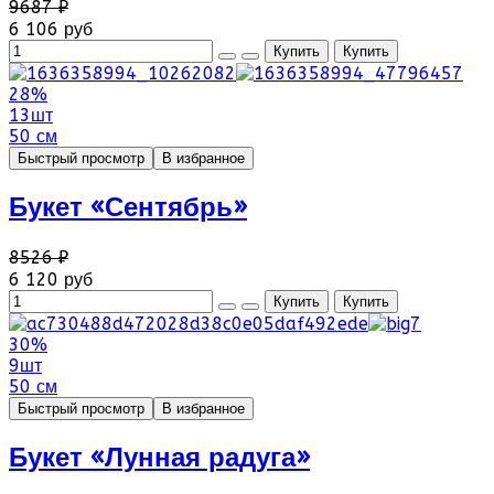
9687 ₽
6 106 руб
28%
13шт
50 см
Быстрый просмотр
В избранное
Букет «Сентябрь»
8526 ₽
6 120 руб
30%
9шт
50 см
Быстрый просмотр
В избранное
Букет «Лунная радуга»