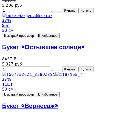
7219 ₽
5 208 руб
37%
9шт
50 см
Быстрый просмотр
В избранное
Букет «Остывшее солнце»
8457 ₽
5 327 руб
37%
11шт
50 см
Быстрый просмотр
В избранное
Букет «Вернесаж»