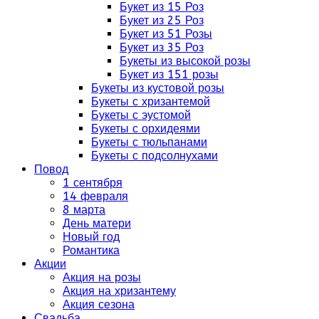
Букет из 15 Роз
Букет из 25 Роз
Букет из 51 Розы
Букет из 35 Роз
Букеты из высокой розы
Букет из 151 розы
Букеты из кустовой розы
Букеты с хризантемой
Букеты с эустомой
Букеты с орхидеями
Букеты с тюльпанами
Букеты с подсолнухами
Повод
1 сентября
14 февраля
8 марта
День матери
Новый год
Романтика
Акции
Акция на розы
Акция на хризантему
Акция сезона
Свадьба