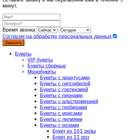
минут.
Время звонка
Согласие на обработку персональных данных
Заказать
Букеты
VIP букеты
Букеты сборные
Монобукеты
Букеты с диантусами
Букеты с гипсофилой
Букеты с гортензией
Букеты с пионами
Букеты с альстромерией
Букеты с герберами
Букеты с ирисами
Букеты с лилиями
Букеты с розами
Букет из 101 розы
Букет из 11 роз