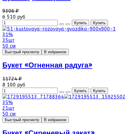
9306 ₽
6 510 руб
31%
35шт
50 см
Быстрый просмотр
В избранное
Букет «Огненная радуга»
11724 ₽
8 100 руб
35%
21шт
50 см
Быстрый просмотр
В избранное
Букет «Сиреневый закат»