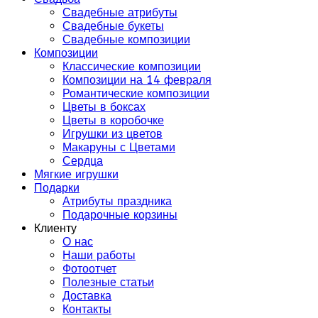
Свадебные атрибуты
Свадебные букеты
Свадебные композиции
Композиции
Классические композиции
Композиции на 14 февраля
Романтические композиции
Цветы в боксах
Цветы в коробочке
Игрушки из цветов
Макаруны с Цветами
Сердца
Мягкие игрушки
Подарки
Атрибуты праздника
Подарочные корзины
Клиенту
О нас
Наши работы
Фотоотчет
Полезные статьи
Доставка
Контакты