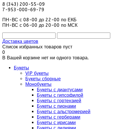
8 (343) 200-55-09
7-953-000-69-79
ПН-ВС с 08-00 до 22-00 по ЕКБ
ПН-ВС с 06-00 до 20-00 по МСК
Доставка цветов
Список избранных товаров пуст
0
В Вашей корзине нет ни одного товара.
Букеты
VIP букеты
Букеты сборные
Монобукеты
Букеты с диантусами
Букеты с гипсофилой
Букеты с гортензией
Букеты с пионами
Букеты с альстромерией
Букеты с герберами
Букеты с ирисами
Букеты с лилиями