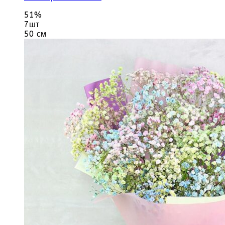
51%
7шт
50 см