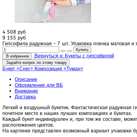
4 508 руб
9 155 руб
Гипсофила радужная - 7 шт. Упаковка пленка матовая и 
Вернуться к: Букеты с гипсофилой
В избранное
Задайте вопрос по этому товару
Букет «Снег»
Композиция «Туман»
Описание
Оформление для ВБ
Внимание
Доставка
Легкий и воздушный букетик. Фантастическая радужная г
почетное место в наших лучших композициях и букетах.
Каждый букет индивидуален и, при том же составе, може
расположения цветов.
На картинке представлен возможный вариант упаковки бу