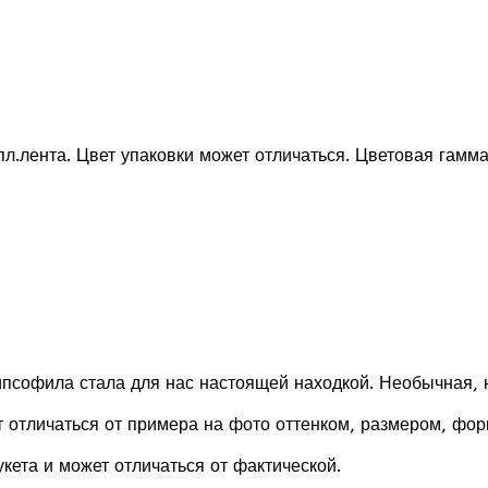
пл.лента. Цвет упаковки может отличаться. Цветовая гам
ипсофила стала для нас настоящей находкой. Необычная, н
т отличаться от примера на фото оттенком, размером, фо
кета и может отличаться от фактической.