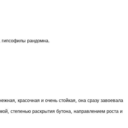
ма гипсофилы рандомна.
ежная, красочная и очень стойкая, она сразу завоевала
рмой, степенью раскрытия бутона, направлением роста и