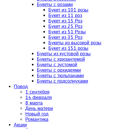
Букеты с розами
Букет из 101 розы
Букет из 11 роз
Букет из 15 Роз
Букет из 25 Роз
Букет из 51 Розы
Букет из 35 Роз
Букеты из высокой розы
Букет из 151 розы
Букеты из кустовой розы
Букеты с хризантемой
Букеты с эустомой
Букеты с орхидеями
Букеты с тюльпанами
Букеты с подсолнухами
Повод
1 сентября
14 февраля
8 марта
День матери
Новый год
Романтика
Акции