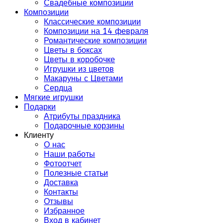
Свадебные композиции
Композиции
Классические композиции
Композиции на 14 февраля
Романтические композиции
Цветы в боксах
Цветы в коробочке
Игрушки из цветов
Макаруны с Цветами
Сердца
Мягкие игрушки
Подарки
Атрибуты праздника
Подарочные корзины
Клиенту
О нас
Наши работы
Фотоотчет
Полезные статьи
Доставка
Контакты
Отзывы
Избранное
Вход в кабинет