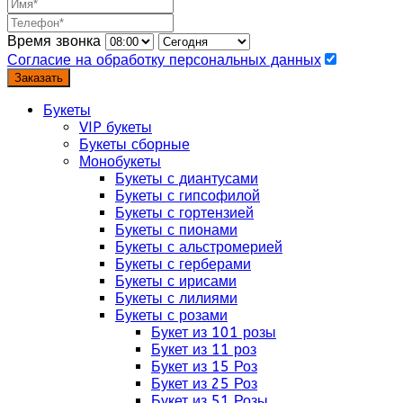
Время звонка
Согласие на обработку персональных данных
Заказать
Букеты
VIP букеты
Букеты сборные
Монобукеты
Букеты с диантусами
Букеты с гипсофилой
Букеты с гортензией
Букеты с пионами
Букеты с альстромерией
Букеты с герберами
Букеты с ирисами
Букеты с лилиями
Букеты с розами
Букет из 101 розы
Букет из 11 роз
Букет из 15 Роз
Букет из 25 Роз
Букет из 51 Розы