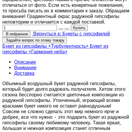
отличаться от фото. Если есть конкретные пожелания,
то просьба писать их в комментарии к заказу. Обращаем
внимание! Градиентный окрас радужной гипсофилы
неповторим и отличается с каждой поставкой.
Вернуться к: Букеты с гипсофилой
В избранное
Задайте вопрос по этому товару
Букет из гипсофилы «Турбулентность»
Букет из
гипсофилы «Гармония неба»
Описание
Внимание
Доставка
Объемный воздушный букет радужной гипсофилы,
который будет долго радовать получателя. Хитом этого
сезона бесспорно считается цветочные композиции из
радужной гипсофилы. Утонченный, играющий всеми
красками букет никого не оставит равнодушным!
Совсем не сложно сделать этот мир немного ярче и
добрее, все что нужно - это подарить букет из радужной
гипсофилы своему любимому человеку. Такая яркая,
большая и нежная композиция станет отличным