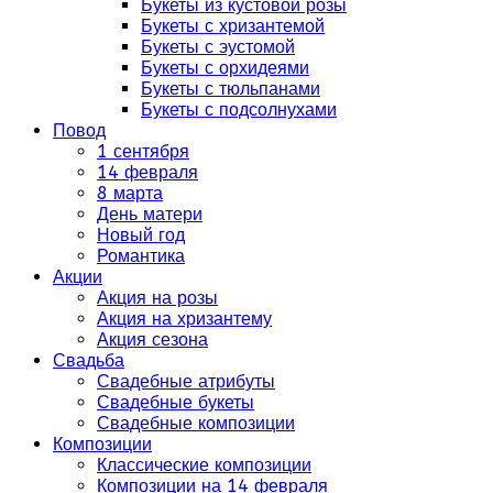
Букеты из кустовой розы
Букеты с хризантемой
Букеты с эустомой
Букеты с орхидеями
Букеты с тюльпанами
Букеты с подсолнухами
Повод
1 сентября
14 февраля
8 марта
День матери
Новый год
Романтика
Акции
Акция на розы
Акция на хризантему
Акция сезона
Свадьба
Свадебные атрибуты
Свадебные букеты
Свадебные композиции
Композиции
Классические композиции
Композиции на 14 февраля