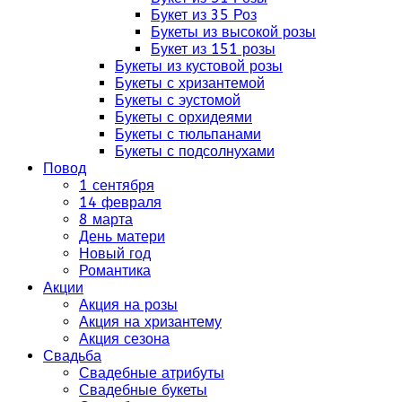
Букет из 35 Роз
Букеты из высокой розы
Букет из 151 розы
Букеты из кустовой розы
Букеты с хризантемой
Букеты с эустомой
Букеты с орхидеями
Букеты с тюльпанами
Букеты с подсолнухами
Повод
1 сентября
14 февраля
8 марта
День матери
Новый год
Романтика
Акции
Акция на розы
Акция на хризантему
Акция сезона
Свадьба
Свадебные атрибуты
Свадебные букеты