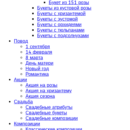
Букет из 151 розы
Букеты из кустовой розы
Букеты с хризантемой
Букеты с эустомой
Букеты с орхидеями
Букеты с тюльпанами
Букеты с подсолнухами
Повод
1 сентября
14 февраля
8 марта
День матери
Новый год
Романтика
Акции
Акция на розы
Акция на хризантему
Акция сезона
Свадьба
Свадебные атрибуты
Свадебные букеты
Свадебные композиции
Композиции
Классические композиции