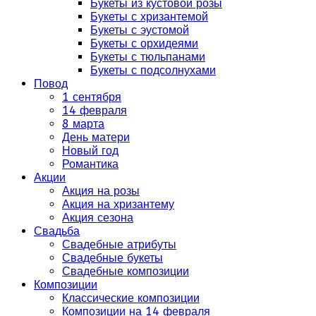
Букеты из кустовой розы
Букеты с хризантемой
Букеты с эустомой
Букеты с орхидеями
Букеты с тюльпанами
Букеты с подсолнухами
Повод
1 сентября
14 февраля
8 марта
День матери
Новый год
Романтика
Акции
Акция на розы
Акция на хризантему
Акция сезона
Свадьба
Свадебные атрибуты
Свадебные букеты
Свадебные композиции
Композиции
Классические композиции
Композиции на 14 февраля