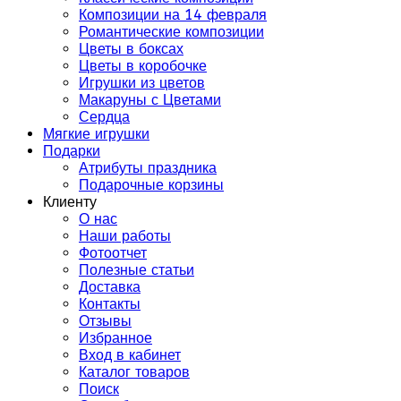
Композиции на 14 февраля
Романтические композиции
Цветы в боксах
Цветы в коробочке
Игрушки из цветов
Макаруны с Цветами
Сердца
Мягкие игрушки
Подарки
Атрибуты праздника
Подарочные корзины
Клиенту
О нас
Наши работы
Фотоотчет
Полезные статьи
Доставка
Контакты
Отзывы
Избранное
Вход в кабинет
Каталог товаров
Поиск