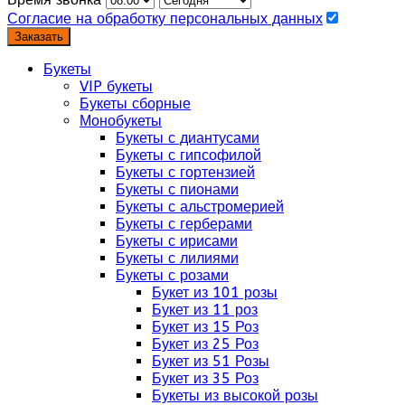
Согласие на обработку персональных данных
Заказать
Букеты
VIP букеты
Букеты сборные
Монобукеты
Букеты с диантусами
Букеты с гипсофилой
Букеты с гортензией
Букеты с пионами
Букеты с альстромерией
Букеты с герберами
Букеты с ирисами
Букеты с лилиями
Букеты с розами
Букет из 101 розы
Букет из 11 роз
Букет из 15 Роз
Букет из 25 Роз
Букет из 51 Розы
Букет из 35 Роз
Букеты из высокой розы