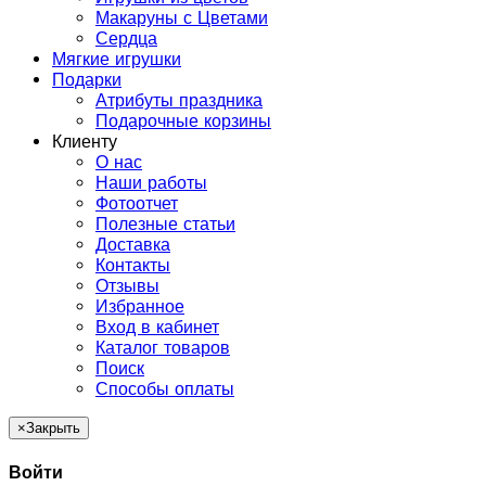
Макаруны с Цветами
Сердца
Мягкие игрушки
Подарки
Атрибуты праздника
Подарочные корзины
Клиенту
О нас
Наши работы
Фотоотчет
Полезные статьи
Доставка
Контакты
Отзывы
Избранное
Вход в кабинет
Каталог товаров
Поиск
Способы оплаты
×
Закрыть
Войти