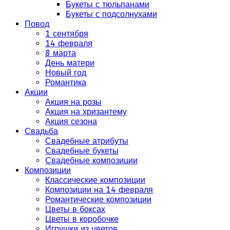
Букеты с тюльпанами
Букеты с подсолнухами
Повод
1 сентября
14 февраля
8 марта
День матери
Новый год
Романтика
Акции
Акция на розы
Акция на хризантему
Акция сезона
Свадьба
Свадебные атрибуты
Свадебные букеты
Свадебные композиции
Композиции
Классические композиции
Композиции на 14 февраля
Романтические композиции
Цветы в боксах
Цветы в коробочке
Игрушки из цветов