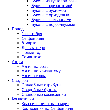
Букеты из кустовой розы
Букеты с хризантемой
Букеты с эустомой
Букеты с орхидеями
Букеты с тюльпанами
Букеты с подсолнухами
Повод
1 сентября
14 февраля
8 марта
День матери
Новый год
Романтика
Акции
Акция на розы
Акция на хризантему
Акция сезона
Свадьба
Свадебные атрибуты
Свадебные букеты
Свадебные композиции
Композиции
Классические композиции
Композиции на 14 февраля