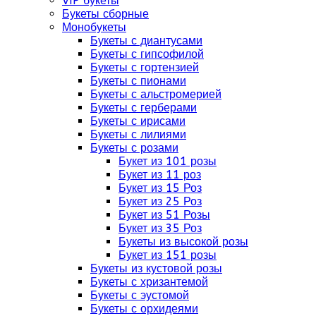
VIP букеты
Букеты сборные
Монобукеты
Букеты с диантусами
Букеты с гипсофилой
Букеты с гортензией
Букеты с пионами
Букеты с альстромерией
Букеты с герберами
Букеты с ирисами
Букеты с лилиями
Букеты с розами
Букет из 101 розы
Букет из 11 роз
Букет из 15 Роз
Букет из 25 Роз
Букет из 51 Розы
Букет из 35 Роз
Букеты из высокой розы
Букет из 151 розы
Букеты из кустовой розы
Букеты с хризантемой
Букеты с эустомой
Букеты с орхидеями