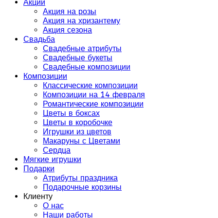
Акции
Акция на розы
Акция на хризантему
Акция сезона
Свадьба
Свадебные атрибуты
Свадебные букеты
Свадебные композиции
Композиции
Классические композиции
Композиции на 14 февраля
Романтические композиции
Цветы в боксах
Цветы в коробочке
Игрушки из цветов
Макаруны с Цветами
Сердца
Мягкие игрушки
Подарки
Атрибуты праздника
Подарочные корзины
Клиенту
О нас
Наши работы