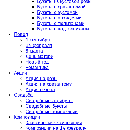
Букеты из кустовой розы
Букеты с хризантемой
Букеты с эустомой
Букеты с орхидеями
Букеты с тюльпанами
Букеты с подсолнухами
Повод
1 сентября
14 февраля
8 марта
День матери
Новый год
Романтика
Акции
Акция на розы
Акция на хризантему
Акция сезона
Свадьба
Свадебные атрибуты
Свадебные букеты
Свадебные композиции
Композиции
Классические композиции
Композиции на 14 февраля