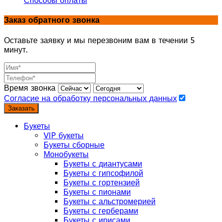
Способы оплаты
Заказ обратного звонка
Оставьте заявку и мы перезвоним вам в течении 5
минут.
Время звонка
Согласие на обработку персональных данных
Заказать
Букеты
VIP букеты
Букеты сборные
Монобукеты
Букеты с диантусами
Букеты с гипсофилой
Букеты с гортензией
Букеты с пионами
Букеты с альстромерией
Букеты с герберами
Букеты с ирисами