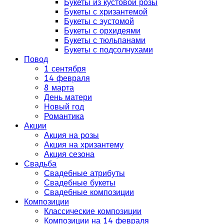
Букеты из кустовой розы
Букеты с хризантемой
Букеты с эустомой
Букеты с орхидеями
Букеты с тюльпанами
Букеты с подсолнухами
Повод
1 сентября
14 февраля
8 марта
День матери
Новый год
Романтика
Акции
Акция на розы
Акция на хризантему
Акция сезона
Свадьба
Свадебные атрибуты
Свадебные букеты
Свадебные композиции
Композиции
Классические композиции
Композиции на 14 февраля