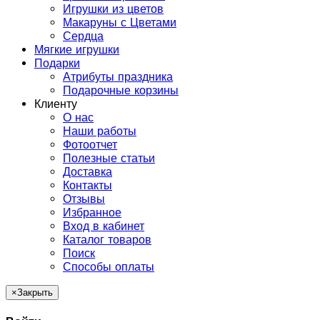
Игрушки из цветов
Макаруны с Цветами
Сердца
Мягкие игрушки
Подарки
Атрибуты праздника
Подарочные корзины
Клиенту
О нас
Наши работы
Фотоотчет
Полезные статьи
Доставка
Контакты
Отзывы
Избранное
Вход в кабинет
Каталог товаров
Поиск
Способы оплаты
×
Закрыть