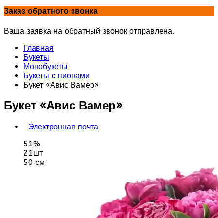
Заказ обратного звонка
Ваша заявка на обратный звонок отправлена.
Главная
Букеты
Монобукеты
Букеты с пионами
Букет «Авис Вамер»
Букет «Авис Вамер»
Электронная почта
51%
21шт
50 см