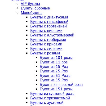
VIP букеты
Букеты сборные
Монобукеты
Букеты с диантусами
Букеты с гипсофилой
Букеты с гортензией
Букеты с пионами
Букеты с альстромерией
Букеты с герберами
Букеты с ирисами
Букеты с лилиями
Букеты с розами
Букет из 101 розы
Букет из 11 роз
Букет из 15 Роз
Букет из 25 Роз
Букет из 51 Розы
Букет из 35 Роз
Букеты из высокой розы
Букет из 151 розы
Букеты из кустовой розы
Букеты с хризантемой
Букеты с эустомой