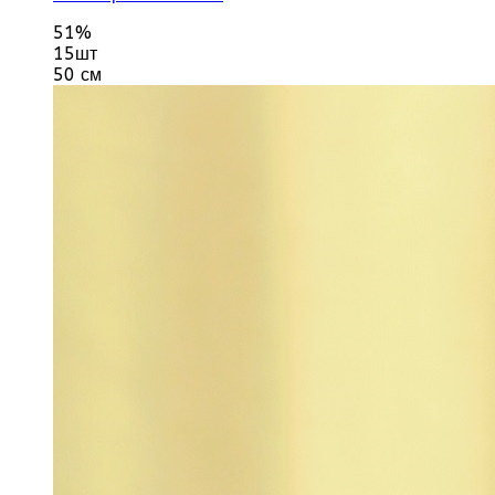
51%
15шт
50 см