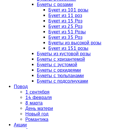
Букеты с розами
Букет из 101 розы
Букет из 11 роз
Букет из 15 Роз
Букет из 25 Роз
Букет из 51 Розы
Букет из 35 Роз
Букеты из высокой розы
Букет из 151 розы
Букеты из кустовой розы
Букеты с хризантемой
Букеты с эустомой
Букеты с орхидеями
Букеты с тюльпанами
Букеты с подсолнухами
Повод
1 сентября
14 февраля
8 марта
День матери
Новый год
Романтика
Акции