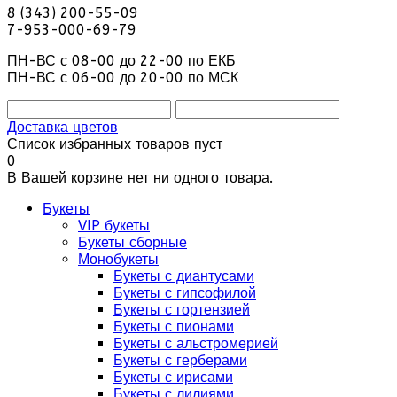
8 (343) 200-55-09
7-953-000-69-79
ПН-ВС с 08-00 до 22-00 по ЕКБ
ПН-ВС с 06-00 до 20-00 по МСК
Доставка цветов
Список избранных товаров пуст
0
В Вашей корзине нет ни одного товара.
Букеты
VIP букеты
Букеты сборные
Монобукеты
Букеты с диантусами
Букеты с гипсофилой
Букеты с гортензией
Букеты с пионами
Букеты с альстромерией
Букеты с герберами
Букеты с ирисами
Букеты с лилиями