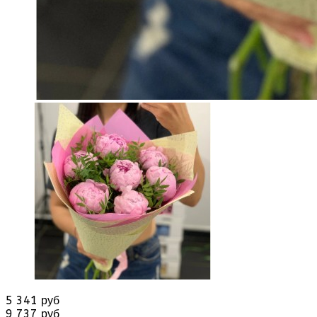
5 341 руб
9 737 руб