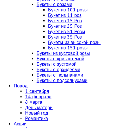
Букеты с розами
Букет из 101 розы
Букет из 11 роз
Букет из 15 Роз
Букет из 25 Роз
Букет из 51 Розы
Букет из 35 Роз
Букеты из высокой розы
Букет из 151 розы
Букеты из кустовой розы
Букеты с хризантемой
Букеты с эустомой
Букеты с орхидеями
Букеты с тюльпанами
Букеты с подсолнухами
Повод
1 сентября
14 февраля
8 марта
День матери
Новый год
Романтика
Акции