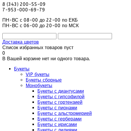
8 (343) 200-55-09
7-953-000-69-79
ПН-ВС с 08-00 до 22-00 по ЕКБ
ПН-ВС с 06-00 до 20-00 по МСК
Доставка цветов
Список избранных товаров пуст
0
В Вашей корзине нет ни одного товара.
Букеты
VIP букеты
Букеты сборные
Монобукеты
Букеты с диантусами
Букеты с гипсофилой
Букеты с гортензией
Букеты с пионами
Букеты с альстромерией
Букеты с герберами
Букеты с ирисами
Букеты с лилиями