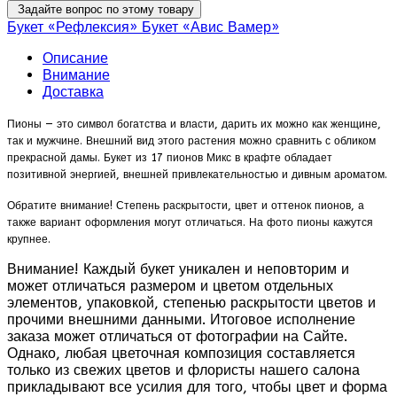
Задайте вопрос по этому товару
Букет «Рефлексия»
Букет «Авис Вамер»
Описание
Внимание
Доставка
Пионы — это символ богатства и власти, дарить их можно как женщине,
так и мужчине. Внешний вид этого растения можно сравнить с обликом
прекрасной дамы. Букет из 17 пионов Микс в крафте обладает
позитивной энергией, внешней привлекательностью и дивным ароматом.
Обратите внимание! Степень раскрытости, цвет и оттенок пионов, а
также вариант оформления могут отличаться. На фото пионы кажутся
крупнее.
Внимание! Каждый букет уникален и неповторим и
может отличаться размером и цветом отдельных
элементов, упаковкой, степенью раскрытости цветов и
прочими внешними данными. Итоговое исполнение
заказа может отличаться от фотографии на Сайте.
Однако, любая цветочная композиция составляется
только из свежих цветов и флористы нашего салона
прикладывают все усилия для того, чтобы цвет и форма