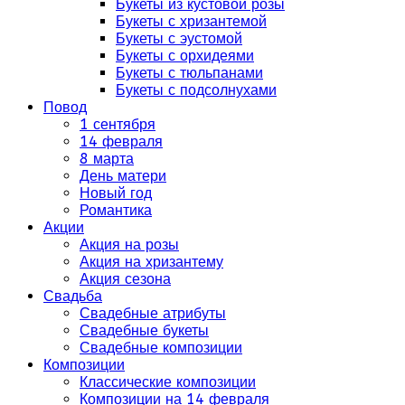
Букеты из кустовой розы
Букеты с хризантемой
Букеты с эустомой
Букеты с орхидеями
Букеты с тюльпанами
Букеты с подсолнухами
Повод
1 сентября
14 февраля
8 марта
День матери
Новый год
Романтика
Акции
Акция на розы
Акция на хризантему
Акция сезона
Свадьба
Свадебные атрибуты
Свадебные букеты
Свадебные композиции
Композиции
Классические композиции
Композиции на 14 февраля