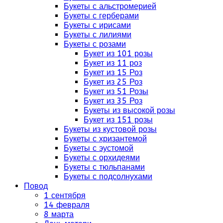
Букеты с альстромерией
Букеты с герберами
Букеты с ирисами
Букеты с лилиями
Букеты с розами
Букет из 101 розы
Букет из 11 роз
Букет из 15 Роз
Букет из 25 Роз
Букет из 51 Розы
Букет из 35 Роз
Букеты из высокой розы
Букет из 151 розы
Букеты из кустовой розы
Букеты с хризантемой
Букеты с эустомой
Букеты с орхидеями
Букеты с тюльпанами
Букеты с подсолнухами
Повод
1 сентября
14 февраля
8 марта