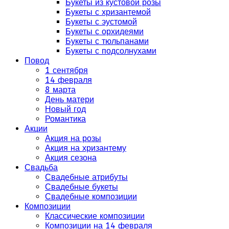
Букеты из кустовой розы
Букеты с хризантемой
Букеты с эустомой
Букеты с орхидеями
Букеты с тюльпанами
Букеты с подсолнухами
Повод
1 сентября
14 февраля
8 марта
День матери
Новый год
Романтика
Акции
Акция на розы
Акция на хризантему
Акция сезона
Свадьба
Свадебные атрибуты
Свадебные букеты
Свадебные композиции
Композиции
Классические композиции
Композиции на 14 февраля