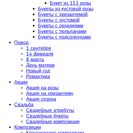
Букет из 151 розы
Букеты из кустовой розы
Букеты с хризантемой
Букеты с эустомой
Букеты с орхидеями
Букеты с тюльпанами
Букеты с подсолнухами
Повод
1 сентября
14 февраля
8 марта
День матери
Новый год
Романтика
Акции
Акция на розы
Акция на хризантему
Акция сезона
Свадьба
Свадебные атрибуты
Свадебные букеты
Свадебные композиции
Композиции
Классические композиции