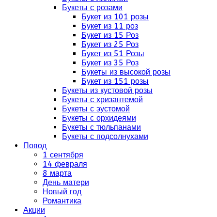
Букеты с розами
Букет из 101 розы
Букет из 11 роз
Букет из 15 Роз
Букет из 25 Роз
Букет из 51 Розы
Букет из 35 Роз
Букеты из высокой розы
Букет из 151 розы
Букеты из кустовой розы
Букеты с хризантемой
Букеты с эустомой
Букеты с орхидеями
Букеты с тюльпанами
Букеты с подсолнухами
Повод
1 сентября
14 февраля
8 марта
День матери
Новый год
Романтика
Акции