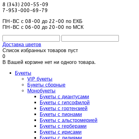
8 (343) 200-55-09
7-953-000-69-79
ПН-ВС с 08-00 до 22-00 по ЕКБ
ПН-ВС с 06-00 до 20-00 по МСК
Доставка цветов
Список избранных товаров пуст
0
В Вашей корзине нет ни одного товара.
Букеты
VIP букеты
Букеты сборные
Монобукеты
Букеты с диантусами
Букеты с гипсофилой
Букеты с гортензией
Букеты с пионами
Букеты с альстромерией
Букеты с герберами
Букеты с ирисами
Букеты с лилиями