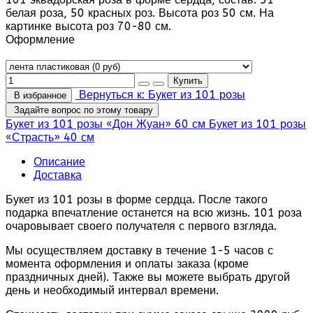
белая роза, 50 красных роз. Высота роз 50 см. На
картинке высота роз 70-80 см.
Оформление
Вернуться к: Букет из 101 розы
В избранное
Задайте вопрос по этому товару
Букет из 101 розы «Дон Жуан» 60 см
Букет из 101 розы
«Страсть» 40 см
Описание
Доставка
Букет из 101 розы в форме сердца. После такого
подарка впечатление останется на всю жизнь. 101 роза
очаровывает своего получателя с первого взгляда.
Мы осуществляем доставку в течение 1-5 часов с
момента оформления и оплаты заказа (кроме
праздничных дней). Также вы можете выбрать другой
день и необходимый интервал времени.