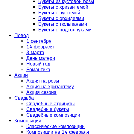
Букеты из кустовой розы
Букеты с хризантемой
Букеты с эустомой
Букеты с орхидеями
Букеты с тюльпанами
Букеты с подсолнухами
Повод
1 сентября
14 февраля
8 марта
День матери
Новый год
Романтика
Акции
Акция на розы
Акция на хризантему
Акция сезона
Свадьба
Свадебные атрибуты
Свадебные букеты
Свадебные композиции
Композиции
Классические композиции
Композиции на 14 февраля