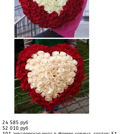
24 585 руб
52 010 руб
101 эквадорская роза в форме сердца, состав: 51