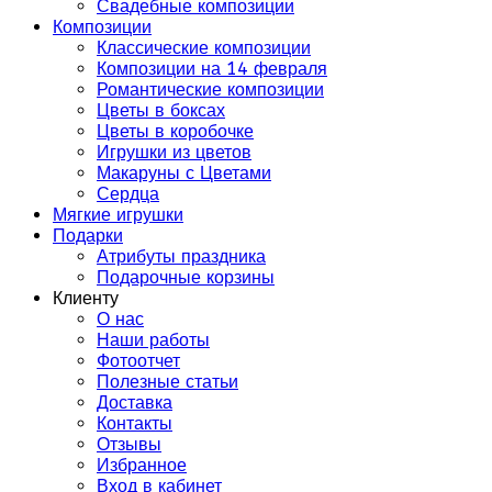
Свадебные композиции
Композиции
Классические композиции
Композиции на 14 февраля
Романтические композиции
Цветы в боксах
Цветы в коробочке
Игрушки из цветов
Макаруны с Цветами
Сердца
Мягкие игрушки
Подарки
Атрибуты праздника
Подарочные корзины
Клиенту
О нас
Наши работы
Фотоотчет
Полезные статьи
Доставка
Контакты
Отзывы
Избранное
Вход в кабинет