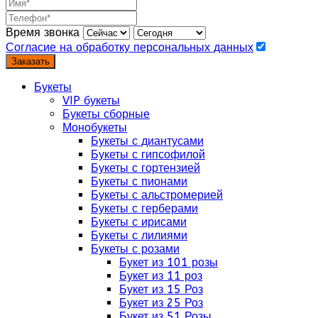
Время звонка
Согласие на обработку персональных данных
Заказать
Букеты
VIP букеты
Букеты сборные
Монобукеты
Букеты с диантусами
Букеты с гипсофилой
Букеты с гортензией
Букеты с пионами
Букеты с альстромерией
Букеты с герберами
Букеты с ирисами
Букеты с лилиями
Букеты с розами
Букет из 101 розы
Букет из 11 роз
Букет из 15 Роз
Букет из 25 Роз
Букет из 51 Розы