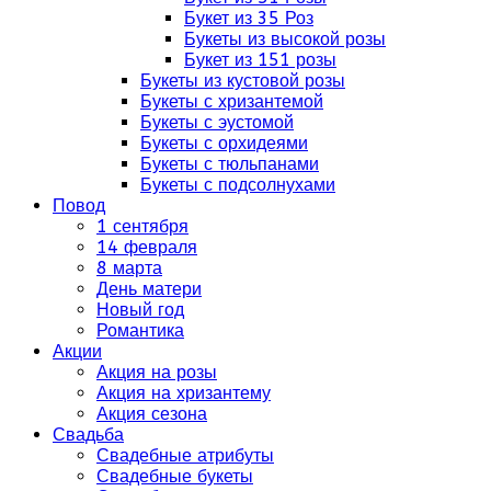
Букет из 35 Роз
Букеты из высокой розы
Букет из 151 розы
Букеты из кустовой розы
Букеты с хризантемой
Букеты с эустомой
Букеты с орхидеями
Букеты с тюльпанами
Букеты с подсолнухами
Повод
1 сентября
14 февраля
8 марта
День матери
Новый год
Романтика
Акции
Акция на розы
Акция на хризантему
Акция сезона
Свадьба
Свадебные атрибуты
Свадебные букеты