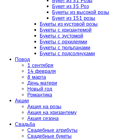
Букет из 51 Розы
Букет из 35 Роз
Букеты из высокой розы
Букет из 151 розы
Букеты из кустовой розы
Букеты с хризантемой
Букеты с эустомой
Букеты с орхидеями
Букеты с тюльпанами
Букеты с подсолнухами
Повод
1 сентября
14 февраля
8 марта
День матери
Новый год
Романтика
Акции
Акция на розы
Акция на хризантему
Акция сезона
Свадьба
Свадебные атрибуты
Свадебные букеты