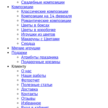
Свадебные композиции
Композиции
Классические композиции
Композиции на 14 февраля
Романтические композиции
Цветы в боксах
Цветы в коробочке
Игрушки из цветов
Макаруны с Цветами
Сердца
Мягкие игрушки
Подарки
Атрибуты праздника
Подарочные корзины
Клиенту
О нас
Наши работы
Фотоотчет
Полезные статьи
Доставка
Контакты
Отзывы
Избранное
Вход в кабинет