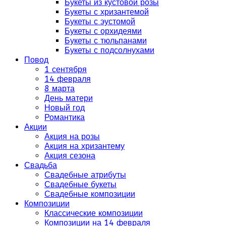
Букеты из кустовой розы
Букеты с хризантемой
Букеты с эустомой
Букеты с орхидеями
Букеты с тюльпанами
Букеты с подсолнухами
Повод
1 сентября
14 февраля
8 марта
День матери
Новый год
Романтика
Акции
Акция на розы
Акция на хризантему
Акция сезона
Свадьба
Свадебные атрибуты
Свадебные букеты
Свадебные композиции
Композиции
Классические композиции
Композиции на 14 февраля