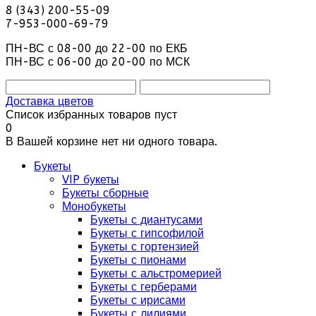
8 (343) 200-55-09
7-953-000-69-79
ПН-ВС с 08-00 до 22-00 по ЕКБ
ПН-ВС с 06-00 до 20-00 по МСК
Доставка цветов
Список избранных товаров пуст
0
В Вашей корзине нет ни одного товара.
Букеты
VIP букеты
Букеты сборные
Монобукеты
Букеты с диантусами
Букеты с гипсофилой
Букеты с гортензией
Букеты с пионами
Букеты с альстромерией
Букеты с герберами
Букеты с ирисами
Букеты с лилиями