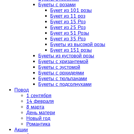
Букеты с розами
Букет из 101 розы
Букет из 11 роз
Букет из 15 Роз
Букет из 25 Роз
Букет из 51 Розы
Букет из 35 Роз
Букеты из высокой розы
Букет из 151 розы
Букеты из кустовой розы
Букеты с хризантемой
Букеты с эустомой
Букеты с орхидеями
Букеты с тюльпанами
Букеты с подсолнухами
Повод
1 сентября
14 февраля
8 марта
День матери
Новый год
Романтика
Акции