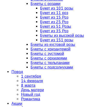
Букеты с розами
Букет из 101 розы
Букет из 11 роз
Букет из 15 Роз
Букет из 25 Роз
Букет из 51 Розы
Букет из 35 Роз
Букеты из высокой розы
Букет из 151 розы
Букеты из кустовой розы
Букеты с хризантемой
Букеты с эустомой
Букеты с орхидеями
Букеты с тюльпанами
Букеты с подсолнухами
Повод
1 сентября
14 февраля
8 марта
День матери
Новый год
Романтика
Акции