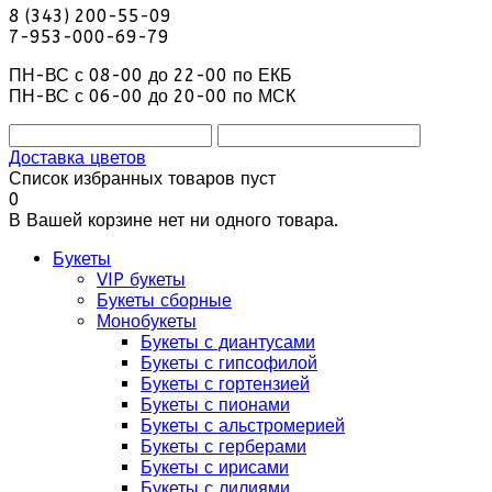
8 (343) 200-55-09
7-953-000-69-79
ПН-ВС с 08-00 до 22-00 по ЕКБ
ПН-ВС с 06-00 до 20-00 по МСК
Доставка цветов
Список избранных товаров пуст
0
В Вашей корзине нет ни одного товара.
Букеты
VIP букеты
Букеты сборные
Монобукеты
Букеты с диантусами
Букеты с гипсофилой
Букеты с гортензией
Букеты с пионами
Букеты с альстромерией
Букеты с герберами
Букеты с ирисами
Букеты с лилиями