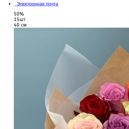
Электронная почта
50%
15шт
40 см