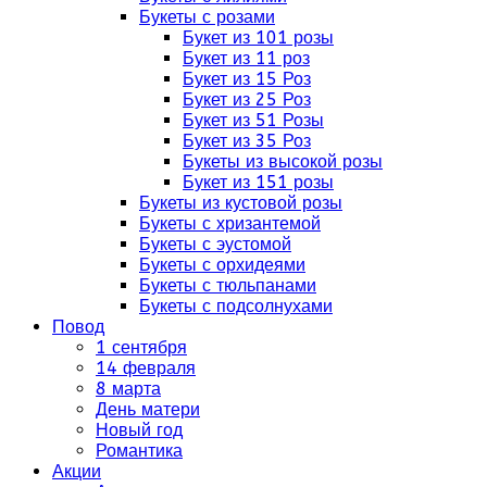
Букеты с розами
Букет из 101 розы
Букет из 11 роз
Букет из 15 Роз
Букет из 25 Роз
Букет из 51 Розы
Букет из 35 Роз
Букеты из высокой розы
Букет из 151 розы
Букеты из кустовой розы
Букеты с хризантемой
Букеты с эустомой
Букеты с орхидеями
Букеты с тюльпанами
Букеты с подсолнухами
Повод
1 сентября
14 февраля
8 марта
День матери
Новый год
Романтика
Акции