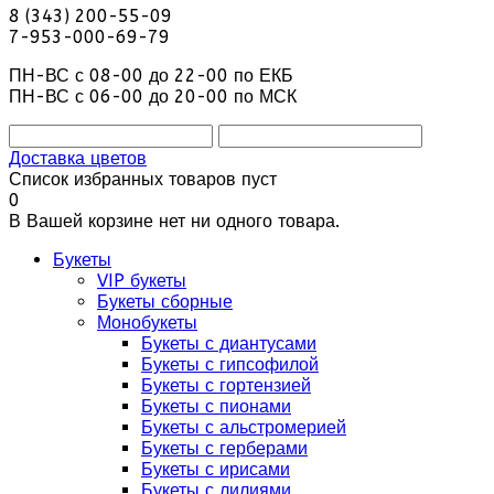
8 (343) 200-55-09
7-953-000-69-79
ПН-ВС с 08-00 до 22-00 по ЕКБ
ПН-ВС с 06-00 до 20-00 по МСК
Доставка цветов
Список избранных товаров пуст
0
В Вашей корзине нет ни одного товара.
Букеты
VIP букеты
Букеты сборные
Монобукеты
Букеты с диантусами
Букеты с гипсофилой
Букеты с гортензией
Букеты с пионами
Букеты с альстромерией
Букеты с герберами
Букеты с ирисами
Букеты с лилиями