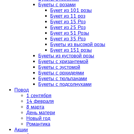
Букеты с розами
Букет из 101 розы
Букет из 11 роз
Букет из 15 Роз
Букет из 25 Роз
Букет из 51 Розы
Букет из 35 Роз
Букеты из высокой розы
Букет из 151 розы
Букеты из кустовой розы
Букеты с хризантемой
Букеты с эустомой
Букеты с орхидеями
Букеты с тюльпанами
Букеты с подсолнухами
Повод
1 сентября
14 февраля
8 марта
День матери
Новый год
Романтика
Акции