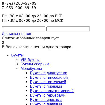
8 (343) 200-55-09
7-953-000-69-79
ПН-ВС с 08-00 до 22-00 по ЕКБ
ПН-ВС с 06-00 до 20-00 по МСК
Доставка цветов
Список избранных товаров пуст
0
В Вашей корзине нет ни одного товара.
Букеты
VIP букеты
Букеты сборные
Монобукеты
Букеты с диантусами
Букеты с гипсофилой
Букеты с гортензией
Букеты с пионами
Букеты с альстромерией
Букеты с герберами
Букеты с ирисами
Букеты с лилиями