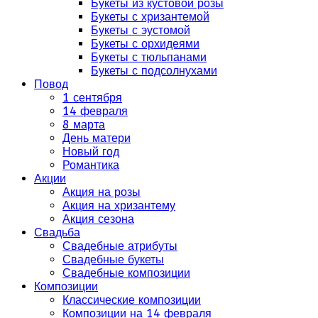
Букеты из кустовой розы
Букеты с хризантемой
Букеты с эустомой
Букеты с орхидеями
Букеты с тюльпанами
Букеты с подсолнухами
Повод
1 сентября
14 февраля
8 марта
День матери
Новый год
Романтика
Акции
Акция на розы
Акция на хризантему
Акция сезона
Свадьба
Свадебные атрибуты
Свадебные букеты
Свадебные композиции
Композиции
Классические композиции
Композиции на 14 февраля