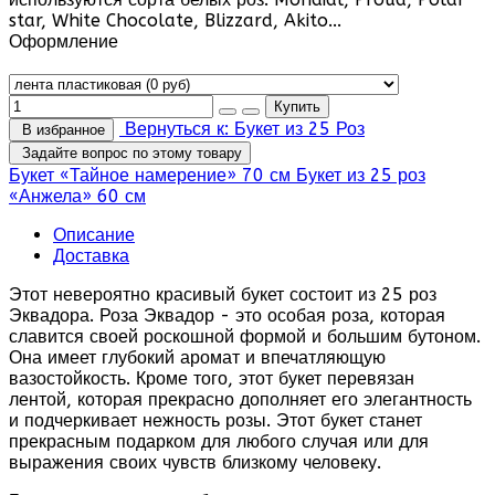
star, White Chocolate, Blizzard, Akito...
Оформление
Вернуться к: Букет из 25 Роз
В избранное
Задайте вопрос по этому товару
Букет «Тайное намерение» 70 см
Букет из 25 роз
«Анжела» 60 см
Описание
Доставка
Этот невероятно красивый букет состоит из 25 роз
Эквадора. Роза Эквадор - это особая роза, которая
славится своей роскошной формой и большим бутоном.
Она имеет глубокий аромат и впечатляющую
вазостойкость. Кроме того, этот букет перевязан
лентой, которая прекрасно дополняет его элегантность
и подчеркивает нежность розы. Этот букет станет
прекрасным подарком для любого случая или для
выражения своих чувств близкому человеку.