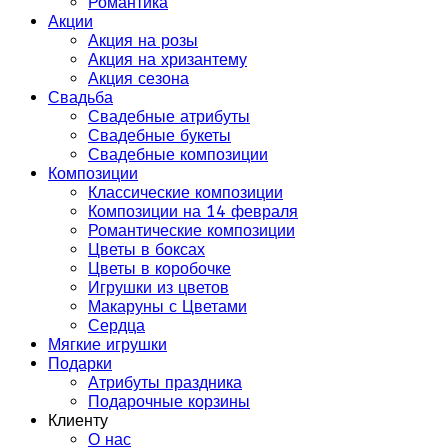
Романтика
Акции
Акция на розы
Акция на хризантему
Акция сезона
Свадьба
Свадебные атрибуты
Свадебные букеты
Свадебные композиции
Композиции
Классические композиции
Композиции на 14 февраля
Романтические композиции
Цветы в боксах
Цветы в коробочке
Игрушки из цветов
Макаруны с Цветами
Сердца
Мягкие игрушки
Подарки
Атрибуты праздника
Подарочные корзины
Клиенту
О нас