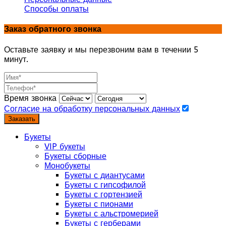
Способы оплаты
Заказ обратного звонка
Оставьте заявку и мы перезвоним вам в течении 5
минут.
Время звонка
Согласие на обработку персональных данных
Заказать
Букеты
VIP букеты
Букеты сборные
Монобукеты
Букеты с диантусами
Букеты с гипсофилой
Букеты с гортензией
Букеты с пионами
Букеты с альстромерией
Букеты с герберами