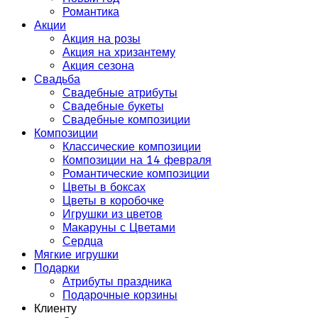
Романтика
Акции
Акция на розы
Акция на хризантему
Акция сезона
Свадьба
Свадебные атрибуты
Свадебные букеты
Свадебные композиции
Композиции
Классические композиции
Композиции на 14 февраля
Романтические композиции
Цветы в боксах
Цветы в коробочке
Игрушки из цветов
Макаруны с Цветами
Сердца
Мягкие игрушки
Подарки
Атрибуты праздника
Подарочные корзины
Клиенту