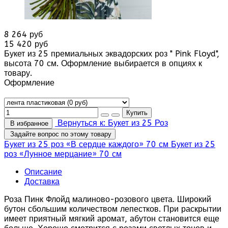
8 264 руб
15 420 руб
Букет из 25 премиальных эквадорских роз " Pink Floyd",
высота 70 см. Оформление выбирается в опциях к
товару.
Оформление
Вернуться к: Букет из 25 Роз
В избранное
Задайте вопрос по этому товару
Букет из 25 роз «В сердце каждого» 70 см
Букет из 25
роз «Лунное мерцание» 70 см
Описание
Доставка
Роза Пинк Флойд малиново-розового цвета. Широкий
бутон сбольшим количеством лепестков. При раскрытии
имеет приятный мягкий аромат, абутон становится еще