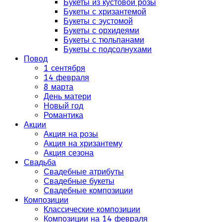
Букеты из кустовой розы
Букеты с хризантемой
Букеты с эустомой
Букеты с орхидеями
Букеты с тюльпанами
Букеты с подсолнухами
Повод
1 сентября
14 февраля
8 марта
День матери
Новый год
Романтика
Акции
Акция на розы
Акция на хризантему
Акция сезона
Свадьба
Свадебные атрибуты
Свадебные букеты
Свадебные композиции
Композиции
Классические композиции
Композиции на 14 февраля