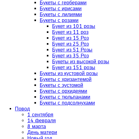
Букеты с герберами
Букеты с ирисами
Букеты с лилиями
Букеты с розами
Букет из 101 розы
Букет из 11 роз
Букет из 15 Роз
Букет из 25 Роз
Букет из 51 Розы
Букет из 35 Роз
Букеты из высокой розы
Букет из 151 розы
Букеты из кустовой розы
Букеты с хризантемой
Букеты с эустомой
Букеты с орхидеями
Букеты с тюльпанами
Букеты с подсолнухами
Повод
1 сентября
14 февраля
8 марта
День матери
Новый год