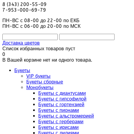
8 (343) 200-55-09
7-953-000-69-79
ПН-ВС с 08-00 до 22-00 по ЕКБ
ПН-ВС с 06-00 до 20-00 по МСК
Доставка цветов
Список избранных товаров пуст
0
В Вашей корзине нет ни одного товара.
Букеты
VIP букеты
Букеты сборные
Монобукеты
Букеты с диантусами
Букеты с гипсофилой
Букеты с гортензией
Букеты с пионами
Букеты с альстромерией
Букеты с герберами
Букеты с ирисами
Букеты с лилиями