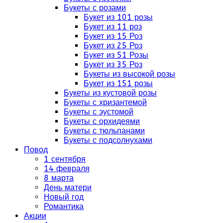
Букеты с розами
Букет из 101 розы
Букет из 11 роз
Букет из 15 Роз
Букет из 25 Роз
Букет из 51 Розы
Букет из 35 Роз
Букеты из высокой розы
Букет из 151 розы
Букеты из кустовой розы
Букеты с хризантемой
Букеты с эустомой
Букеты с орхидеями
Букеты с тюльпанами
Букеты с подсолнухами
Повод
1 сентября
14 февраля
8 марта
День матери
Новый год
Романтика
Акции