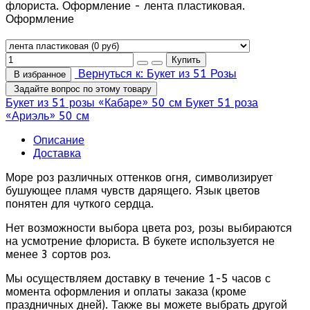
флориста. Оформление - лента пластиковая.
Оформление
Вернуться к: Букет из 51 Розы
В избранное
Задайте вопрос по этому товару
Букет из 51 розы «Кабаре» 50 см
Букет 51 роза
«Ариэль» 50 см
Описание
Доставка
Море роз различных оттенков огня, символизирует
бушующее пламя чувств дарящего. Язык цветов
понятен для чуткого сердца.
Нет возможности выбора цвета роз, розы выбираются
на усмотрение флориста. В букете используется не
менее 3 сортов роз.
Мы осуществляем доставку в течение 1-5 часов с
момента оформления и оплаты заказа (кроме
праздничных дней). Также вы можете выбрать другой