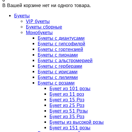
В Вашей корзине нет ни одного товара.
Букеты
VIP букеты
Букеты сборные
Монобукеты
Букеты с диантусами
Букеты с гипсофилой
Букеты с гортензией
Букеты с пионами
Букеты с альстромерией
Букеты с герберами
Букеты с ирисами
Букеты с лилиями
Букеты с розами
Букет из 101 розы
Букет из 11 роз
Букет из 15 Роз
Букет из 25 Роз
Букет из 51 Розы
Букет из 35 Роз
Букеты из высокой розы
Букет из 151 розы