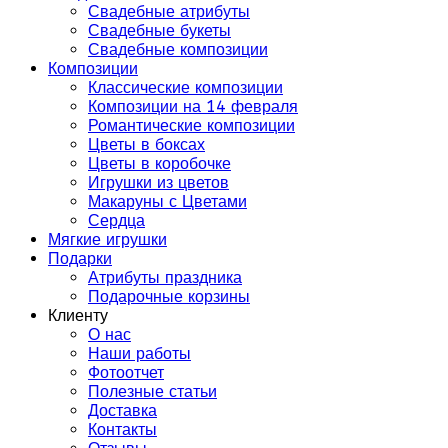
Свадебные атрибуты
Свадебные букеты
Свадебные композиции
Композиции
Классические композиции
Композиции на 14 февраля
Романтические композиции
Цветы в боксах
Цветы в коробочке
Игрушки из цветов
Макаруны с Цветами
Сердца
Мягкие игрушки
Подарки
Атрибуты праздника
Подарочные корзины
Клиенту
О нас
Наши работы
Фотоотчет
Полезные статьи
Доставка
Контакты