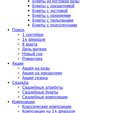
Букеты из кустовой розы
Букеты с хризантемой
Букеты с эустомой
Букеты с орхидеями
Букеты с тюльпанами
Букеты с подсолнухами
Повод
1 сентября
14 февраля
8 марта
День матери
Новый год
Романтика
Акции
Акция на розы
Акция на хризантему
Акция сезона
Свадьба
Свадебные атрибуты
Свадебные букеты
Свадебные композиции
Композиции
Классические композиции
Композиции на 14 февраля