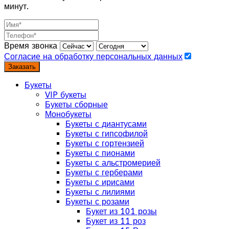
минут.
Время звонка
Согласие на обработку персональных данных
Заказать
Букеты
VIP букеты
Букеты сборные
Монобукеты
Букеты с диантусами
Букеты с гипсофилой
Букеты с гортензией
Букеты с пионами
Букеты с альстромерией
Букеты с герберами
Букеты с ирисами
Букеты с лилиями
Букеты с розами
Букет из 101 розы
Букет из 11 роз