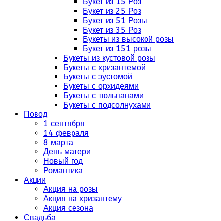
Букет из 15 Роз
Букет из 25 Роз
Букет из 51 Розы
Букет из 35 Роз
Букеты из высокой розы
Букет из 151 розы
Букеты из кустовой розы
Букеты с хризантемой
Букеты с эустомой
Букеты с орхидеями
Букеты с тюльпанами
Букеты с подсолнухами
Повод
1 сентября
14 февраля
8 марта
День матери
Новый год
Романтика
Акции
Акция на розы
Акция на хризантему
Акция сезона
Свадьба