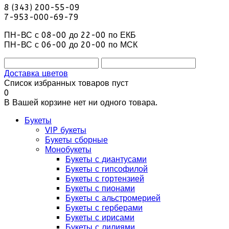
8 (343) 200-55-09
7-953-000-69-79
ПН-ВС с 08-00 до 22-00 по ЕКБ
ПН-ВС с 06-00 до 20-00 по МСК
Доставка цветов
Список избранных товаров пуст
0
В Вашей корзине нет ни одного товара.
Букеты
VIP букеты
Букеты сборные
Монобукеты
Букеты с диантусами
Букеты с гипсофилой
Букеты с гортензией
Букеты с пионами
Букеты с альстромерией
Букеты с герберами
Букеты с ирисами
Букеты с лилиями