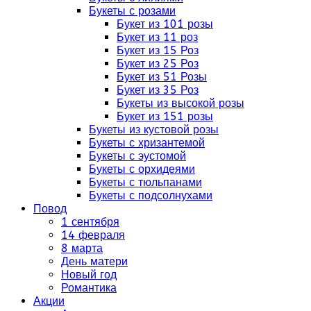
Букеты с розами
Букет из 101 розы
Букет из 11 роз
Букет из 15 Роз
Букет из 25 Роз
Букет из 51 Розы
Букет из 35 Роз
Букеты из высокой розы
Букет из 151 розы
Букеты из кустовой розы
Букеты с хризантемой
Букеты с эустомой
Букеты с орхидеями
Букеты с тюльпанами
Букеты с подсолнухами
Повод
1 сентября
14 февраля
8 марта
День матери
Новый год
Романтика
Акции