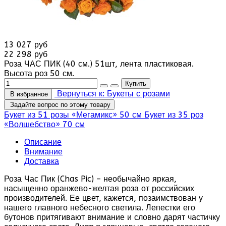
13 027 руб
22 298 руб
Роза ЧАС ПИК (40 см.) 51шт, лента пластиковая.
Высота роз 50 см.
Вернуться к: Букеты с розами
В избранное
Задайте вопрос по этому товару
Букет из 51 розы «Мегамикс» 50 см
Букет из 35 роз
«Волшебство» 70 см
Описание
Внимание
Доставка
Роза Час Пик (Chas Pic) – необычайно яркая,
насыщенно оранжево-желтая роза от российских
производителей. Ее цвет, кажется, позаимствован у
нашего главного небесного светила. Лепестки его
бутонов притягивают внимание и словно дарят частичку