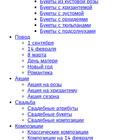
Букеты из кустовой розы
Букеты с хризантемой
Букеты с эустомой
Букеты с орхидеями
Букеты с тюльпанами
Букеты с подсолнухами
Повод
1 сентября
14 февраля
8 марта
День матери
Новый год
Романтика
Акции
Акция на розы
Акция на хризантему
Акция сезона
Свадьба
Свадебные атрибуты
Свадебные букеты
Свадебные композиции
Композиции
Классические композиции
Композиции на 14 февраля