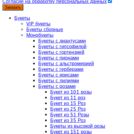
Согласие на обработку персональных данных
Заказать
Букеты
VIP букеты
Букеты сборные
Монобукеты
Букеты с диантусами
Букеты с гипсофилой
Букеты с гортензией
Букеты с пионами
Букеты с альстромерией
Букеты с герберами
Букеты с ирисами
Букеты с лилиями
Букеты с розами
Букет из 101 розы
Букет из 11 роз
Букет из 15 Роз
Букет из 25 Роз
Букет из 51 Розы
Букет из 35 Роз
Букеты из высокой розы
Букет из 151 розы