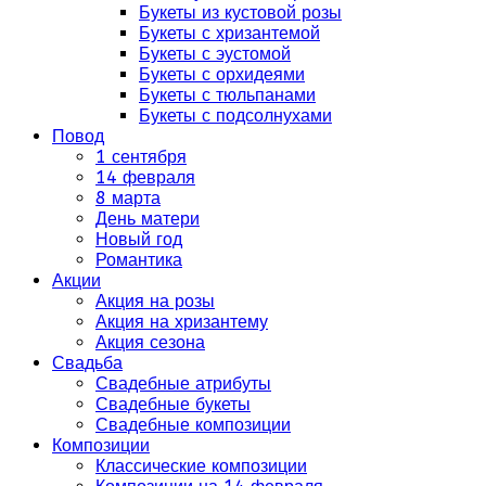
Букеты из кустовой розы
Букеты с хризантемой
Букеты с эустомой
Букеты с орхидеями
Букеты с тюльпанами
Букеты с подсолнухами
Повод
1 сентября
14 февраля
8 марта
День матери
Новый год
Романтика
Акции
Акция на розы
Акция на хризантему
Акция сезона
Свадьба
Свадебные атрибуты
Свадебные букеты
Свадебные композиции
Композиции
Классические композиции