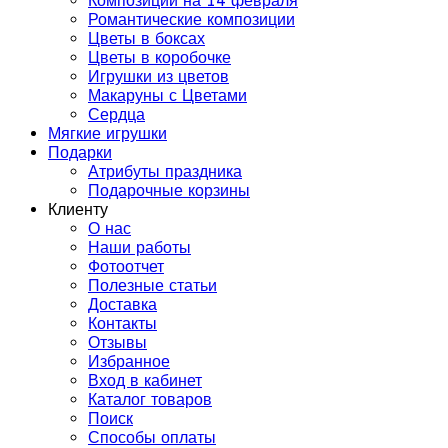
Композиции на 14 февраля
Романтические композиции
Цветы в боксах
Цветы в коробочке
Игрушки из цветов
Макаруны с Цветами
Сердца
Мягкие игрушки
Подарки
Атрибуты праздника
Подарочные корзины
Клиенту
О нас
Наши работы
Фотоотчет
Полезные статьи
Доставка
Контакты
Отзывы
Избранное
Вход в кабинет
Каталог товаров
Поиск
Способы оплаты