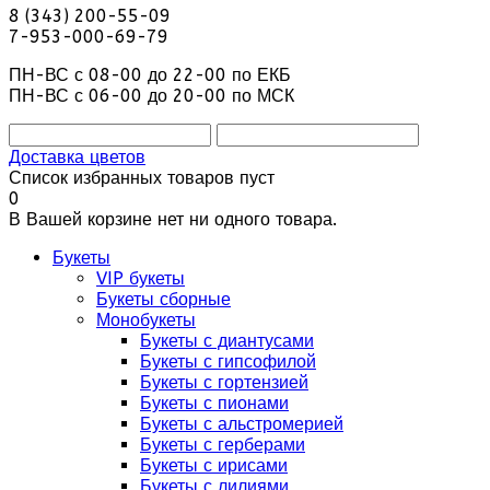
8 (343) 200-55-09
7-953-000-69-79
ПН-ВС с 08-00 до 22-00 по ЕКБ
ПН-ВС с 06-00 до 20-00 по МСК
Доставка цветов
Список избранных товаров пуст
0
В Вашей корзине нет ни одного товара.
Букеты
VIP букеты
Букеты сборные
Монобукеты
Букеты с диантусами
Букеты с гипсофилой
Букеты с гортензией
Букеты с пионами
Букеты с альстромерией
Букеты с герберами
Букеты с ирисами
Букеты с лилиями