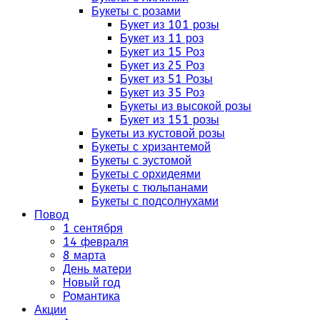
Букеты с розами
Букет из 101 розы
Букет из 11 роз
Букет из 15 Роз
Букет из 25 Роз
Букет из 51 Розы
Букет из 35 Роз
Букеты из высокой розы
Букет из 151 розы
Букеты из кустовой розы
Букеты с хризантемой
Букеты с эустомой
Букеты с орхидеями
Букеты с тюльпанами
Букеты с подсолнухами
Повод
1 сентября
14 февраля
8 марта
День матери
Новый год
Романтика
Акции