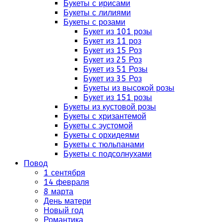
Букеты с ирисами
Букеты с лилиями
Букеты с розами
Букет из 101 розы
Букет из 11 роз
Букет из 15 Роз
Букет из 25 Роз
Букет из 51 Розы
Букет из 35 Роз
Букеты из высокой розы
Букет из 151 розы
Букеты из кустовой розы
Букеты с хризантемой
Букеты с эустомой
Букеты с орхидеями
Букеты с тюльпанами
Букеты с подсолнухами
Повод
1 сентября
14 февраля
8 марта
День матери
Новый год
Романтика