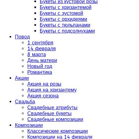
Букеты из кустовой розы
Букеты с хризантемой
Букеты с эустомой
Букеты с орхидеями
Букеты с тюльпанами
Букеты с подсолнухами
Повод
1 сентября
14 февраля
8 марта
День матери
Новый год
Романтика
Акции
Акция на розы
Акция на хризантему
Акция сезона
Свадьба
Свадебные атрибуты
Свадебные букеты
Свадебные композиции
Композиции
Классические композиции
Композиции на 14 февраля