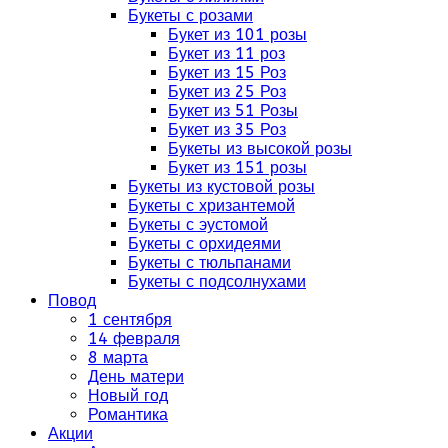
Букеты с розами
Букет из 101 розы
Букет из 11 роз
Букет из 15 Роз
Букет из 25 Роз
Букет из 51 Розы
Букет из 35 Роз
Букеты из высокой розы
Букет из 151 розы
Букеты из кустовой розы
Букеты с хризантемой
Букеты с эустомой
Букеты с орхидеями
Букеты с тюльпанами
Букеты с подсолнухами
Повод
1 сентября
14 февраля
8 марта
День матери
Новый год
Романтика
Акции