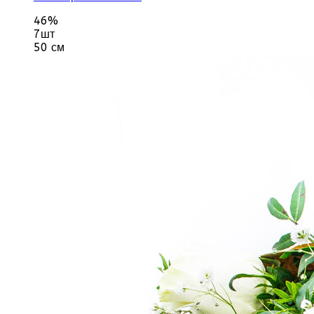
46%
7шт
50 см