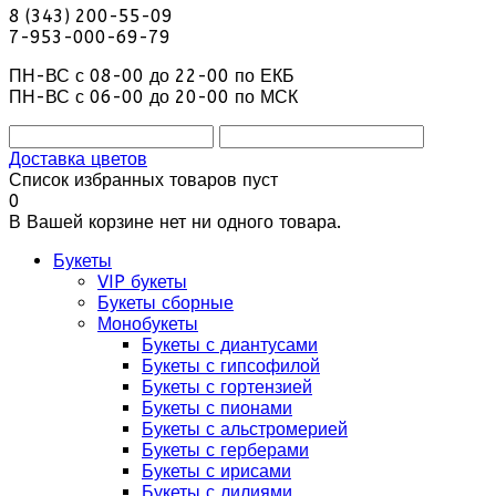
8 (343) 200-55-09
7-953-000-69-79
ПН-ВС с 08-00 до 22-00 по ЕКБ
ПН-ВС с 06-00 до 20-00 по МСК
Доставка цветов
Список избранных товаров пуст
0
В Вашей корзине нет ни одного товара.
Букеты
VIP букеты
Букеты сборные
Монобукеты
Букеты с диантусами
Букеты с гипсофилой
Букеты с гортензией
Букеты с пионами
Букеты с альстромерией
Букеты с герберами
Букеты с ирисами
Букеты с лилиями