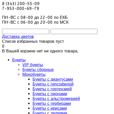
8 (343) 200-55-09
7-953-000-69-79
ПН-ВС с 08-00 до 22-00 по ЕКБ
ПН-ВС с 06-00 до 20-00 по МСК
Доставка цветов
Список избранных товаров пуст
0
В Вашей корзине нет ни одного товара.
Букеты
VIP букеты
Букеты сборные
Монобукеты
Букеты с диантусами
Букеты с гипсофилой
Букеты с гортензией
Букеты с пионами
Букеты с альстромерией
Букеты с герберами
Букеты с ирисами
Букеты с лилиями