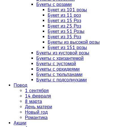
Букеты с розами
Букет из 101 розы
Букет из 11 роз
Букет из 15 Роз
Букет из 25 Роз
Букет из 51 Розы
Букет из 35 Роз
Букеты из высокой розы
Букет из 151 розы
Букеты из кустовой розы
Букеты с хризантемой
Букеты с эустомой
Букеты с орхидеями
Букеты с тюльпанами
Букеты с подсолнухами
Повод
1 сентября
14 февраля
8 марта
День матери
Новый год
Романтика
Акции