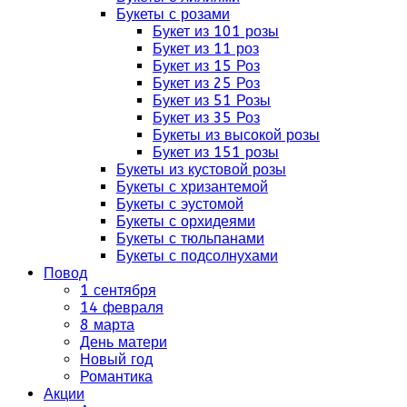
Букеты с розами
Букет из 101 розы
Букет из 11 роз
Букет из 15 Роз
Букет из 25 Роз
Букет из 51 Розы
Букет из 35 Роз
Букеты из высокой розы
Букет из 151 розы
Букеты из кустовой розы
Букеты с хризантемой
Букеты с эустомой
Букеты с орхидеями
Букеты с тюльпанами
Букеты с подсолнухами
Повод
1 сентября
14 февраля
8 марта
День матери
Новый год
Романтика
Акции