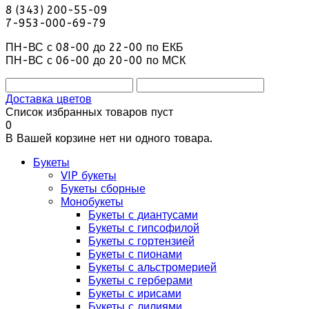
8 (343) 200-55-09
7-953-000-69-79
ПН-ВС с 08-00 до 22-00 по ЕКБ
ПН-ВС с 06-00 до 20-00 по МСК
Доставка цветов
Список избранных товаров пуст
0
В Вашей корзине нет ни одного товара.
Букеты
VIP букеты
Букеты сборные
Монобукеты
Букеты с диантусами
Букеты с гипсофилой
Букеты с гортензией
Букеты с пионами
Букеты с альстромерией
Букеты с герберами
Букеты с ирисами
Букеты с лилиями