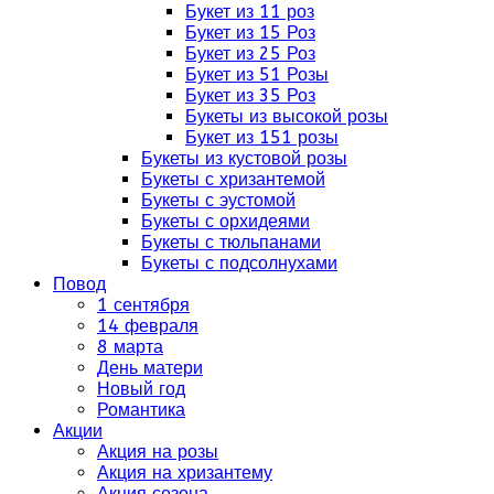
Букет из 11 роз
Букет из 15 Роз
Букет из 25 Роз
Букет из 51 Розы
Букет из 35 Роз
Букеты из высокой розы
Букет из 151 розы
Букеты из кустовой розы
Букеты с хризантемой
Букеты с эустомой
Букеты с орхидеями
Букеты с тюльпанами
Букеты с подсолнухами
Повод
1 сентября
14 февраля
8 марта
День матери
Новый год
Романтика
Акции
Акция на розы
Акция на хризантему
Акция сезона