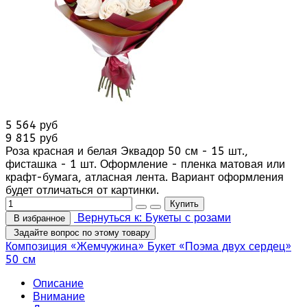
5 564 руб
9 815 руб
Роза красная и белая Эквадор 50 см - 15 шт.,
фисташка - 1 шт. Оформление - пленка матовая или
крафт-бумага, атласная лента. Вариант оформления
будет отличаться от картинки.
Вернуться к: Букеты с розами
В избранное
Задайте вопрос по этому товару
Композиция «Жемчужина»
Букет «Поэма двух сердец»
50 см
Описание
Внимание