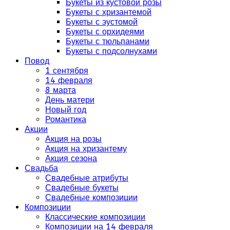
Букеты из кустовой розы
Букеты с хризантемой
Букеты с эустомой
Букеты с орхидеями
Букеты с тюльпанами
Букеты с подсолнухами
Повод
1 сентября
14 февраля
8 марта
День матери
Новый год
Романтика
Акции
Акция на розы
Акция на хризантему
Акция сезона
Свадьба
Свадебные атрибуты
Свадебные букеты
Свадебные композиции
Композиции
Классические композиции
Композиции на 14 февраля