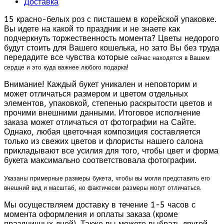
Доставка
15 красно-белых роз с писташем в корейской упаковке.
Вы идете на какой то праздник и не знаете как
подчеркнуть торжественность момента? Цветы недорого
будут стоить для Вашего кошелька, но зато Вы без труда
передадите все чувства которые
сейчас
находятся в Вашем
сердце и это куда важнее любого подарка!
Внимание! Каждый букет уникален и неповторим и
может отличаться размером и цветом отдельных
элементов, упаковкой, степенью раскрытости цветов и
прочими внешними данными. Итоговое исполнение
заказа может отличаться от фотографии на Сайте.
Однако, любая цветочная композиция составляется
только из свежих цветов и флористы нашего салона
прикладывают все усилия для того, чтобы цвет и форма
букета максимально соответствовала фотографии.
Указаны примерные размеры букета, чтобы вы могли представить его
внешний вид и масштаб, но фактически размеры могут отличаться.
Мы осуществляем доставку в течение 1-5 часов с
момента оформления и оплаты заказа (кроме
праздничных дней). Также вы можете выбрать другой