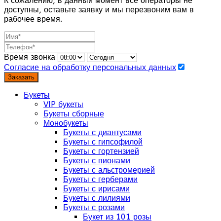
К сожалению, в данный момент все операторы не
доступны, оставьте заявку и мы перезвоним вам в
рабочее время.
Время звонка
Согласие на обработку персональных данных
Заказать
Букеты
VIP букеты
Букеты сборные
Монобукеты
Букеты с диантусами
Букеты с гипсофилой
Букеты с гортензией
Букеты с пионами
Букеты с альстромерией
Букеты с герберами
Букеты с ирисами
Букеты с лилиями
Букеты с розами
Букет из 101 розы