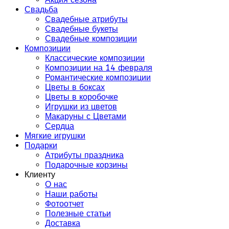
Свадьба
Свадебные атрибуты
Свадебные букеты
Свадебные композиции
Композиции
Классические композиции
Композиции на 14 февраля
Романтические композиции
Цветы в боксах
Цветы в коробочке
Игрушки из цветов
Макаруны с Цветами
Сердца
Мягкие игрушки
Подарки
Атрибуты праздника
Подарочные корзины
Клиенту
О нас
Наши работы
Фотоотчет
Полезные статьи
Доставка