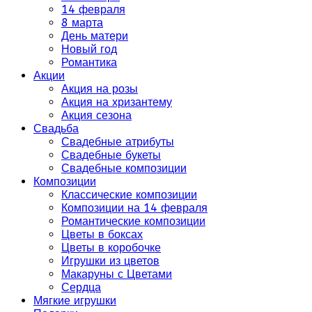
14 февраля
8 марта
День матери
Новый год
Романтика
Акции
Акция на розы
Акция на хризантему
Акция сезона
Свадьба
Свадебные атрибуты
Свадебные букеты
Свадебные композиции
Композиции
Классические композиции
Композиции на 14 февраля
Романтические композиции
Цветы в боксах
Цветы в коробочке
Игрушки из цветов
Макаруны с Цветами
Сердца
Мягкие игрушки