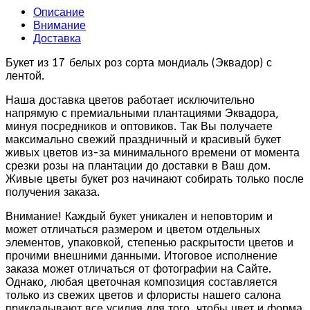
Описание
Внимание
Доставка
Букет из 17 белых роз сорта мондиаль (Эквадор) с
лентой.
Наша доставка цветов работает исключительно
напрямую с премиальными плантациями Эквадора,
минуя посредников и оптовиков. Так Вы получаете
максимально свежий праздничный и красивый букет
живых цветов из-за минимального времени от момента
срезки розы на плантации до доставки в Ваш дом.
Живые цветы букет роз начинают собирать только после
получения заказа.
Внимание! Каждый букет уникален и неповторим и
может отличаться размером и цветом отдельных
элементов, упаковкой, степенью раскрытости цветов и
прочими внешними данными. Итоговое исполнение
заказа может отличаться от фотографии на Сайте.
Однако, любая цветочная композиция составляется
только из свежих цветов и флористы нашего салона
прикладывают все усилия для того, чтобы цвет и форма