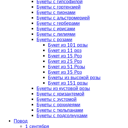
Букеты с гипсофилой
Букеты с гортензией
Букеты с пионами
Букеты с альстромерией
Букеты с герберами
Букеты с ирисами
Букеты с лилиями
Букеты с розами
Букет из 101 розы
Букет из 11 роз
Букет из 15 Роз
Букет из 25 Роз
Букет из 51 Розы
Букет из 35 Роз
Букеты из высокой розы
Букет из 151 розы
Букеты из кустовой розы
Букеты с хризантемой
Букеты с эустомой
Букеты с орхидеями
Букеты с тюльпанами
Букеты с подсолнухами
Повод
1 сентября