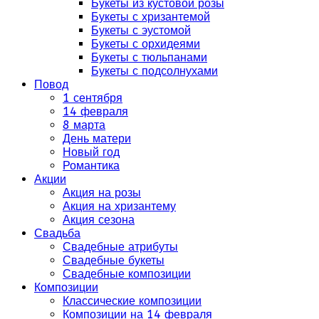
Букеты из кустовой розы
Букеты с хризантемой
Букеты с эустомой
Букеты с орхидеями
Букеты с тюльпанами
Букеты с подсолнухами
Повод
1 сентября
14 февраля
8 марта
День матери
Новый год
Романтика
Акции
Акция на розы
Акция на хризантему
Акция сезона
Свадьба
Свадебные атрибуты
Свадебные букеты
Свадебные композиции
Композиции
Классические композиции
Композиции на 14 февраля