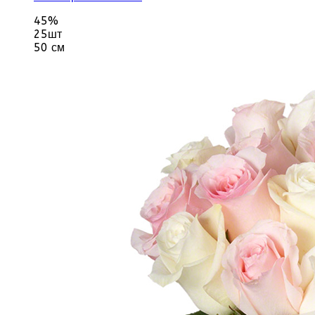
45%
25шт
50 см