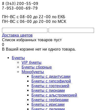
8 (343) 200-55-09
7-953-000-69-79
ПН-ВС с 08-00 до 22-00 по ЕКБ
ПН-ВС с 06-00 до 20-00 по МСК
Доставка цветов
Список избранных товаров пуст
0
В Вашей корзине нет ни одного товара.
Букеты
VIP букеты
Букеты сборные
Монобукеты
Букеты с диантусами
Букеты с гипсофилой
Букеты с гортензией
Букеты с пионами
Букеты с альстромерией
Букеты с герберами
Букеты с ирисами
Букеты с лилиями