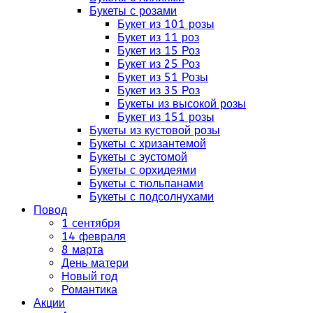
Букеты с розами
Букет из 101 розы
Букет из 11 роз
Букет из 15 Роз
Букет из 25 Роз
Букет из 51 Розы
Букет из 35 Роз
Букеты из высокой розы
Букет из 151 розы
Букеты из кустовой розы
Букеты с хризантемой
Букеты с эустомой
Букеты с орхидеями
Букеты с тюльпанами
Букеты с подсолнухами
Повод
1 сентября
14 февраля
8 марта
День матери
Новый год
Романтика
Акции